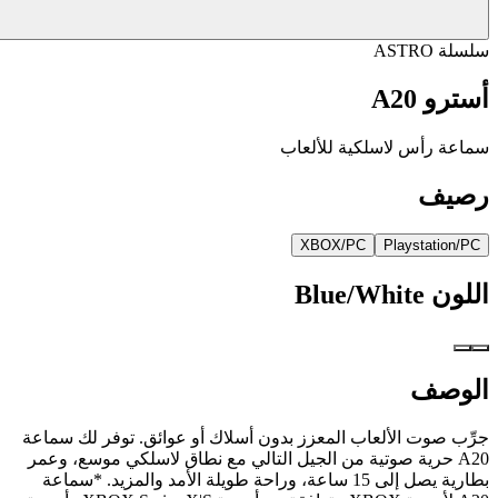
سلسلة ASTRO
أسترو A20
سماعة رأس لاسلكية للألعاب
رصيف
XBOX/PC
Playstation/PC
اللون
Blue/White
الوصف
جرِّب صوت الألعاب المعزز بدون أسلاك أو عوائق. توفر لك سماعة
A20 حرية صوتية من الجيل التالي مع نطاق لاسلكي موسع، وعمر
بطارية يصل إلى 15 ساعة، وراحة طويلة الأمد والمزيد. *سماعة