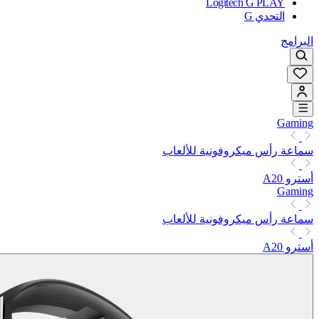
Logitech G PLAY
التحدي G
البرامج
Gaming
سماعة رأس ميكروفونية للألعاب
أسترو A20
Gaming
سماعة رأس ميكروفونية للألعاب
أسترو A20