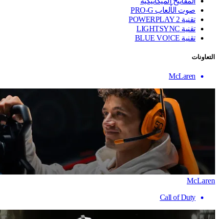
المفاتيح الميكانيكية
صوت الألعاب PRO-G
تقنية ‏POWERPLAY 2
تقنية LIGHTSYNC
تقنية BLUE VO!CE
التعاونات
McLaren
McLaren
Call of Duty