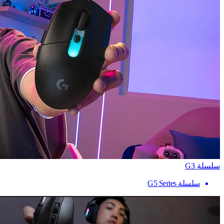
سلسلة G3
سلسلة G5 Series