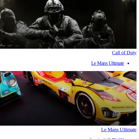
Call of Duty
Le Mans Ultimate
Le Mans Ultimate