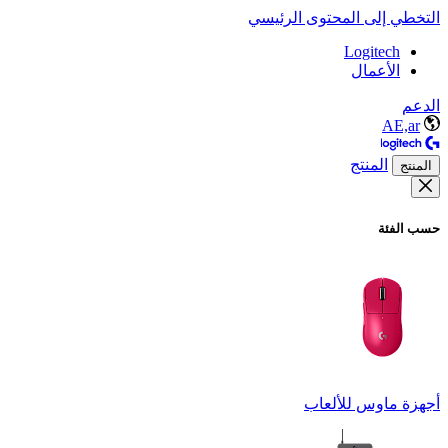
التخطي إلى المحتوى الرئيسي
Logitech
الأعمال
الدعم
AE,ar
المنتج
المنتج
حسب الفئة
أجهزة ماوس للألعاب