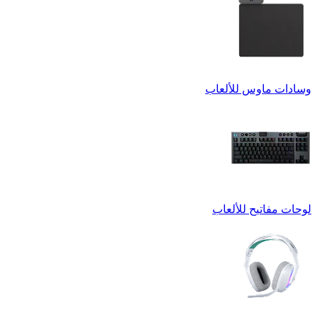
وسادات ماوس للألعاب
لوحات مفاتيح للألعاب