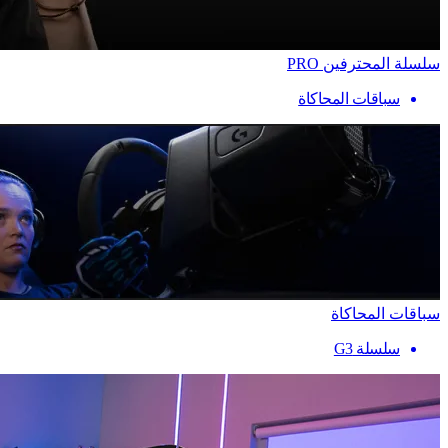
سلسلة المحترفين PRO
سباقات المحاكاة
سباقات المحاكاة
سلسلة G3