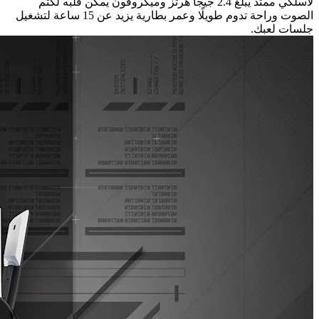
لاسلكي ممتد يبلغ 2.4 جيجا هرتز وميكروفون يمكن قلبه لكتم
الصوت وراحة تدوم طويلًا وعمر بطارية يزيد عن 15 ساعة لتشغيل
جلسات لعبك.