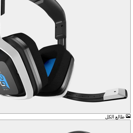
طالع الكل