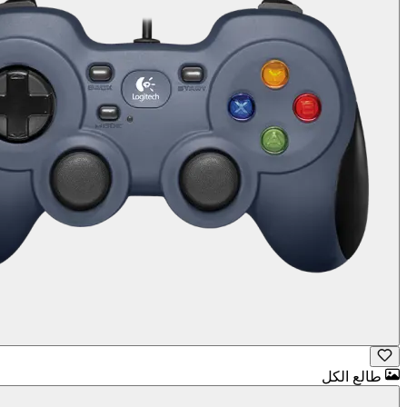
طالع الكل