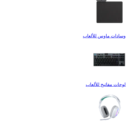
وسادات ماوس للألعاب
لوحات مفاتيح للألعاب