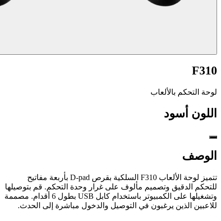
F310
لوحة التحكم بالألعاب
اللون
أسود
الوصف
تتميز لوحة الألعاب F310 السلكية بقرص D-pad بأربعة مفاتيح
للتحكم الدقيق وتصميم مألوف على غرار وحدة التحكم. قم بتوصيلها
وتشغيلها على الكمبيوتر باستخدام كابل USB بطول 6 أقدام. مصممة
للاعبين الذين يرغبون في التوصيل والدخول مباشرة إلى الحدث.