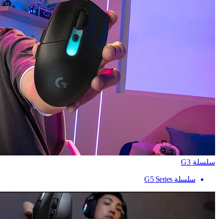
سلسلة G3
سلسلة G5 Series