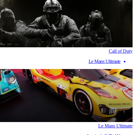
Call of Duty
Le Mans Ultimate
Le Mans Ultimate