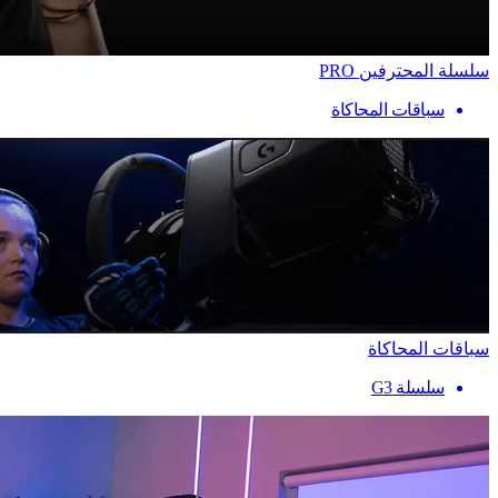
سلسلة المحترفين PRO
سباقات المحاكاة
سباقات المحاكاة
سلسلة G3