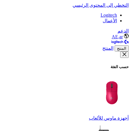
التخطي إلى المحتوى الرئيسي
Logitech
الأعمال
الدعم
AE,ar
المنتج
المنتج
حسب الفئة
أجهزة ماوس للألعاب