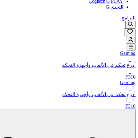
Logitech G PLAY
التحدي G
البرامج
Gaming
أذرع تحكم في الألعاب وأجهزة التحكم
F310
Gaming
أذرع تحكم في الألعاب وأجهزة التحكم
F310