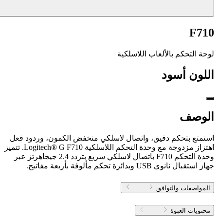
F710
لوحة التحكم بالألعاب اللاسلكية
اللون
أسود
الوصف
استمتع بتحكم دقيق، واتصال لاسلكي منخفض الكمون، وردود فعل
اهتزاز مزدوجة مع وحدة التحكم اللاسلكية Logitech® G F710. تتميز
وحدة التحكم F710 باتصال لاسلكي سريع بتردد 2.4 جيجاهرتز عبر
جهاز استقبال نانوي USB وبدائرة تحكم مألوفة بأربعة مفاتيح.
المواصفات والتوافق
محتويات العبوة