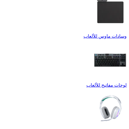
وسادات ماوس للألعاب
لوحات مفاتيح للألعاب