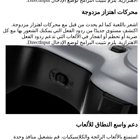
الاهتزازية. يلزم تثبيت البرامج لوضع الإدخال DirectInput.
محركات اهتزاز مزدوجة
اشعر باللعبة كما لم يحدث من قبل مع محركات اهتزاز مزدوجة.
اكتشف مستوى جديدًا من ردود الفعل التي يمكنك الشعور بها مع كل
ضربة أو تحطم أو انفجار في الألعاب التي تدعم ردود الفعل
الاهتزازية. يلزم تثبيت البرامج لوضع الإدخال DirectInput.
دعم واسع النطاق للألعاب
استمتع بالألعاب الرائجة والكلاسيكيات. قم بتشغيل منافذ وحدة