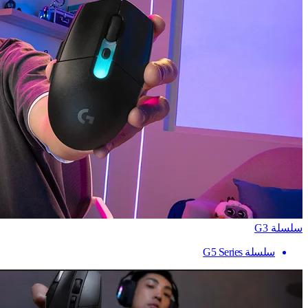
سلسلة G3
سلسلة G5 Series