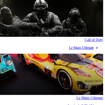
Call of Duty
Le Mans Ultimate
Le Mans Ultimate