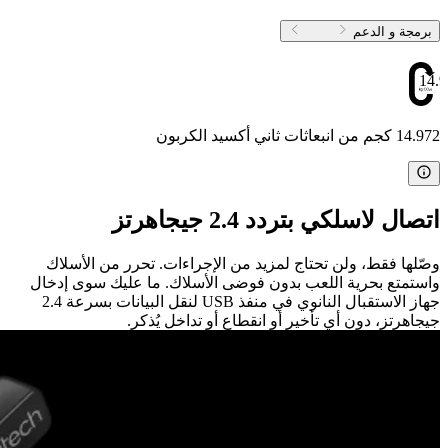
برمجة و الدعم
14.
14.972 كجم من انبعاثات ثاني أكسيد الكربون
اتصال لاسلكي بتردد 2.4 جيجاهرتز
وصّلها فقط، ولن تحتاج لمزيد من الإجراءات. تحرر من الأسلاك
واستمتع بحرية اللعب بدون فوضى الأسلاك. ما عليك سوى إدخال
جهاز الاستقبال النانوي في منفذ USB لنقل البيانات بسرعة 2.4
جيجاهرتز، دون أي تأخير أو انقطاع أو تداخل يُذكر.