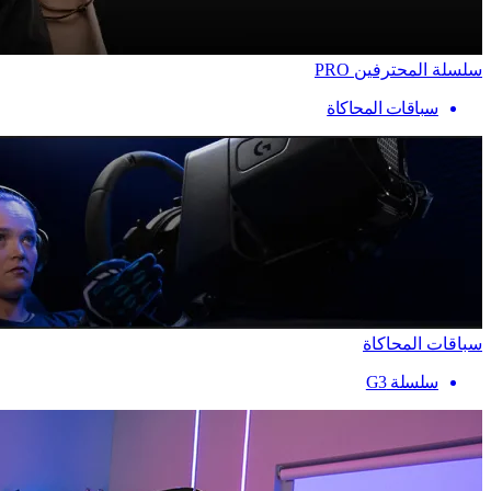
سلسلة المحترفين PRO
سباقات المحاكاة
سباقات المحاكاة
سلسلة G3