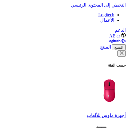
التخطي إلى المحتوى الرئيسي
Logitech
الأعمال
الدعم
AE,ar
المنتج
المنتج
حسب الفئة
أجهزة ماوس للألعاب