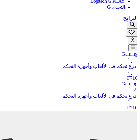
Logitech G PLAY
التحدي G
البرامج
Gaming
أذرع تحكم في الألعاب وأجهزة التحكم
F710
Gaming
أذرع تحكم في الألعاب وأجهزة التحكم
F710