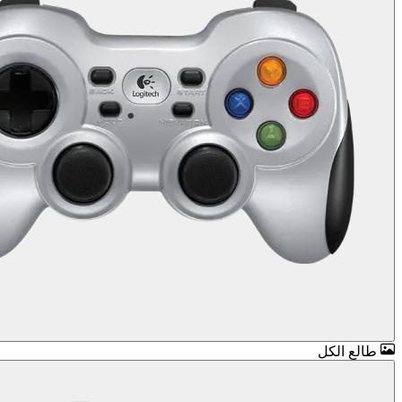
طالع الكل