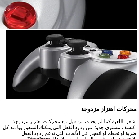
محركات اهتزاز مزدوجة
اشعر باللعبة كما لم يحدث من قبل مع محركات اهتزاز مزدوجة.
اكتشف مستوى جديدًا من ردود الفعل التي يمكنك الشعور بها مع كل
ضربة أو تحطم أو انفجار في الألعاب التي تدعم ردود الفعل