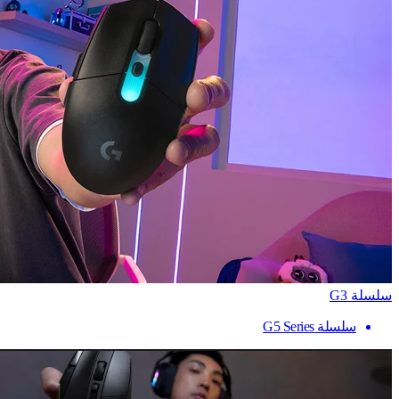
سلسلة G3
سلسلة G5 Series