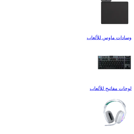
وسادات ماوس للألعاب
لوحات مفاتيح للألعاب