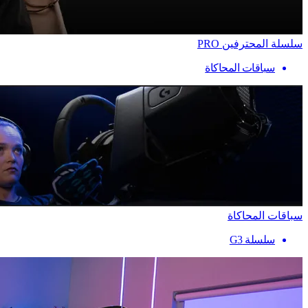
سلسلة المحترفين PRO
سباقات المحاكاة
سباقات المحاكاة
سلسلة G3