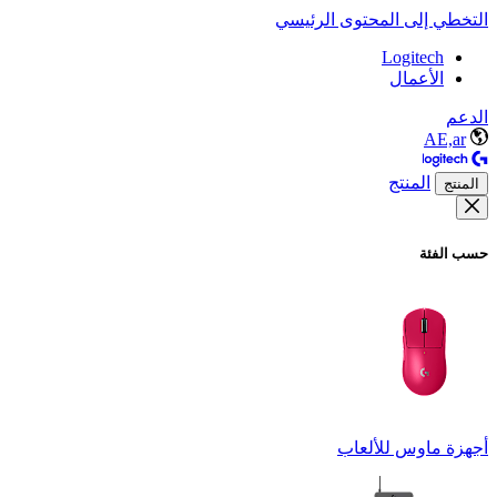
التخطي إلى المحتوى الرئيسي
Logitech
الأعمال
الدعم
AE,ar
المنتج
المنتج
حسب الفئة
أجهزة ماوس للألعاب