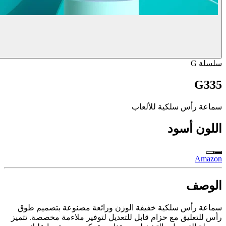
سلسلة G
G335
سماعة رأس سلكية للألعاب
اللون
أسود
Amazon
الوصف
سماعة رأس سلكية خفيفة الوزن ورائعة مصنوعة بتصميم طوق
رأس للتعليق مع حزام قابل للتعديل لتوفير ملاءمة مخصصة. تتميز