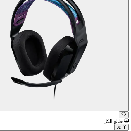
طالع الكل
3D