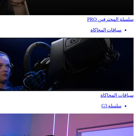
سلسلة المحترفين PRO
سباقات المحاكاة
سباقات المحاكاة
سلسلة G3