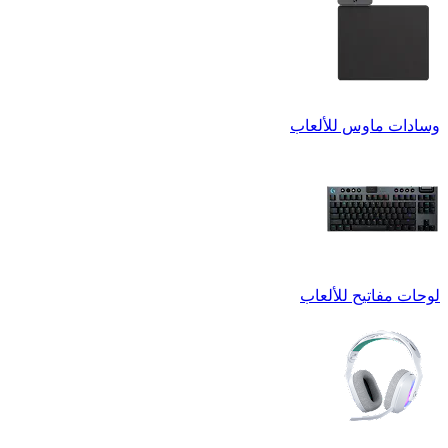
وسادات ماوس للألعاب
لوحات مفاتيح للألعاب