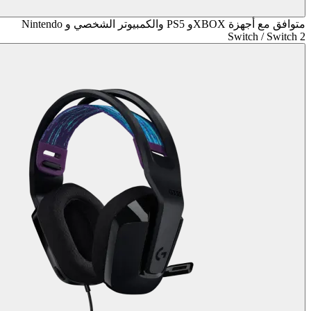
متوافق مع أجهزة XBOXو PS5 والكمبيوتر الشخصي و Nintendo
Switch / Switch 2