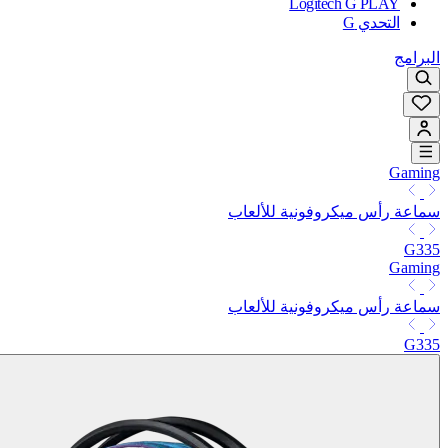
Logitech G PLAY
التحدي G
البرامج
Gaming
سماعة رأس ميكروفونية للألعاب
G335
Gaming
سماعة رأس ميكروفونية للألعاب
G335