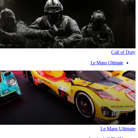
Call of Duty
Le Mans Ultimate
Le Mans Ultimate