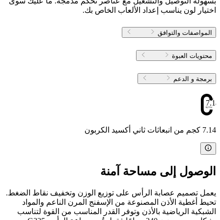
بسهولة التوصيل والتشغيل مع عناصر تحكم مدمجة. ما عليك سوى
اختيار لون يناسب إعداد الألعاب الخاص بك.
المواصفات والتوافق
محتويات العبوة
برمجة و الدعم
7.14
7.14 كجم من انبعاثات ثاني أكسيد الكربون
الوصول إلى مساحة آمنة
يعمل تصميم عصابة الرأس على توزيع الوزن وتخفيف نقاط الضغط.
تحيط أغطية الأذن المصنوعة من الإسفنج المرن الناعم والمواد
الشبكية الرياضية بالأذن وتوفر القدر المناسب من القوة لتناسب