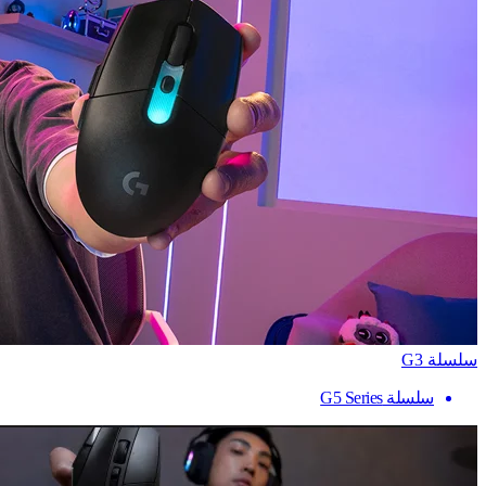
سلسلة G3
سلسلة G5 Series