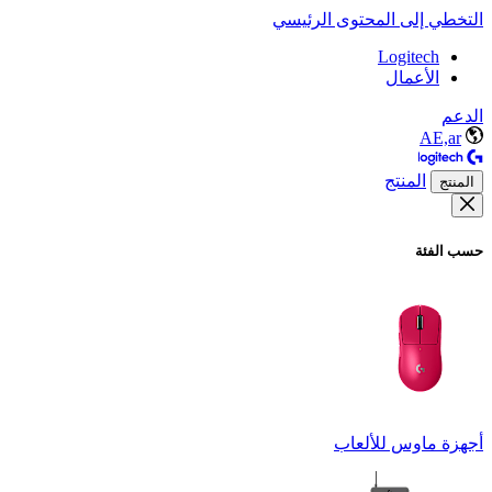
التخطي إلى المحتوى الرئيسي
Logitech
الأعمال
الدعم
AE,ar
المنتج
المنتج
حسب الفئة
أجهزة ماوس للألعاب