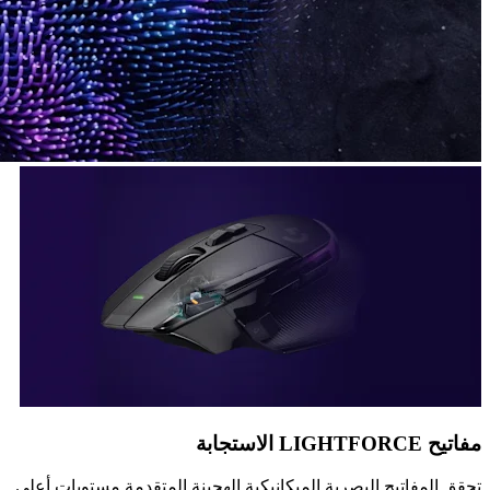
مفاتيح LIGHTFORCE الاستجابة
تحقق المفاتيح البصرية الميكانيكية الهجينة المتقدمة مستويات أعلى