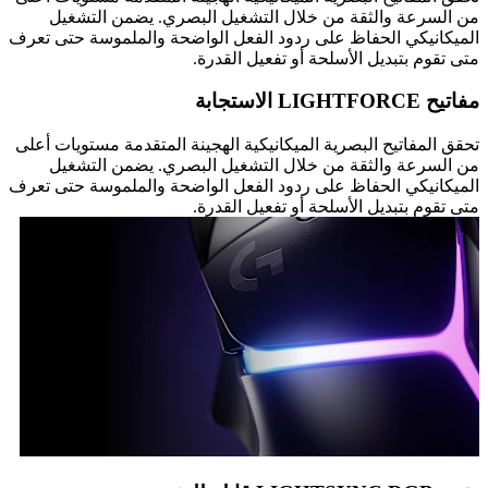
من السرعة والثقة من خلال التشغيل البصري. يضمن التشغيل
الميكانيكي الحفاظ على ردود الفعل الواضحة والملموسة حتى تعرف
متى تقوم بتبديل الأسلحة أو تفعيل القدرة.
مفاتيح LIGHTFORCE الاستجابة
تحقق المفاتيح البصرية الميكانيكية الهجينة المتقدمة مستويات أعلى
من السرعة والثقة من خلال التشغيل البصري. يضمن التشغيل
الميكانيكي الحفاظ على ردود الفعل الواضحة والملموسة حتى تعرف
متى تقوم بتبديل الأسلحة أو تفعيل القدرة.