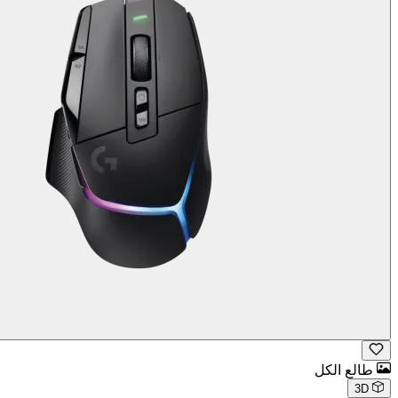
طالع الكل
3D