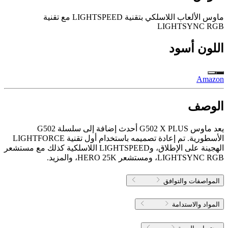
ماوس الألعاب اللاسلكي بتقنية LIGHTSPEED مع تقنية
LIGHTSYNC RGB
اللون
أسود
Amazon
الوصف
يعد ماوس G502 X PLUS أحدث إضافة إلى سلسلة G502
الأسطورية. تم إعادة تصميمه باستخدام أول تقنية LIGHTFORCE
الهجينة على الإطلاق، وLIGHTSPEED اللاسلكية كذلك مع مستشعر
LIGHTSYNC RGB، ومستشعر HERO 25K، والمزيد.
المواصفات والتوافق
المواد والاستدامة