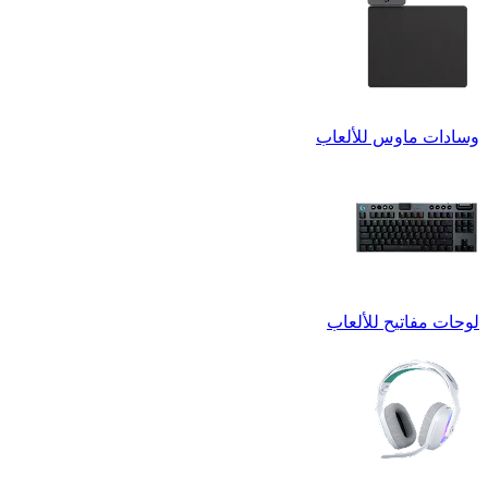
وسادات ماوس للألعاب
لوحات مفاتيح للألعاب