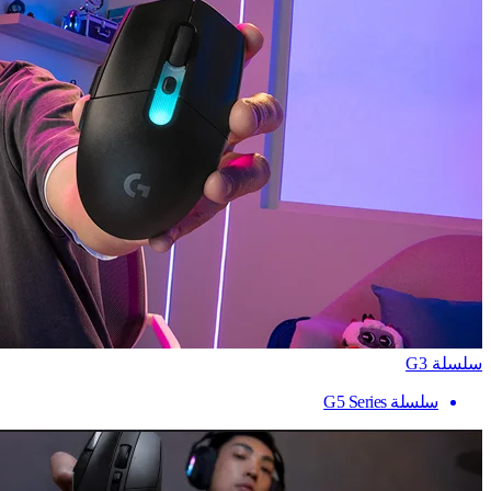
سلسلة G3
سلسلة G5 Series