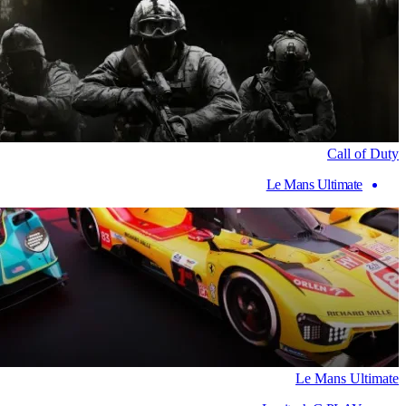
Call of Duty
Le Mans Ultimate
Le Mans Ultimate