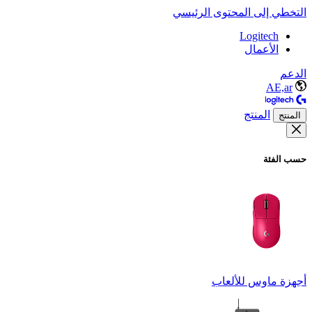
التخطي إلى المحتوى الرئيسي
Logitech
الأعمال
الدعم
AE,ar
المنتج
المنتج
حسب الفئة
أجهزة ماوس للألعاب