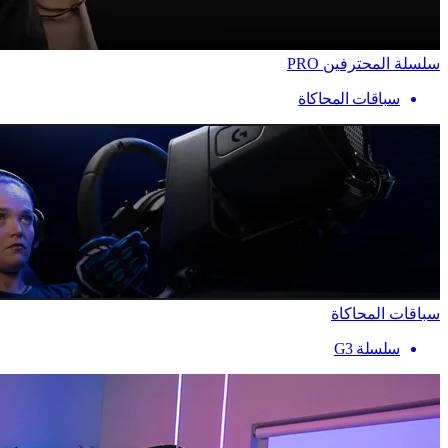
سلسلة المحترفين PRO
سباقات المحاكاة
سباقات المحاكاة
سلسلة G3