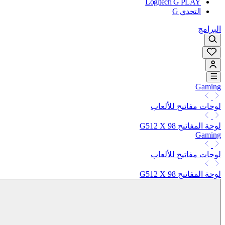
Logitech G PLAY
التحدي G
البرامج
Gaming
لوحات مفاتيح للألعاب
لوحة المفاتيح G512 X 98
Gaming
لوحات مفاتيح للألعاب
لوحة المفاتيح G512 X 98