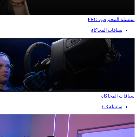
سلسلة المحترفين PRO
سباقات المحاكاة
سباقات المحاكاة
سلسلة G3