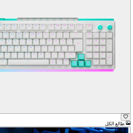
طالع الكل