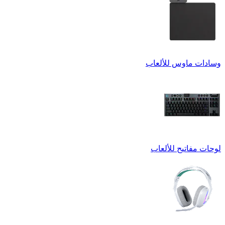
وسادات ماوس للألعاب
لوحات مفاتيح للألعاب