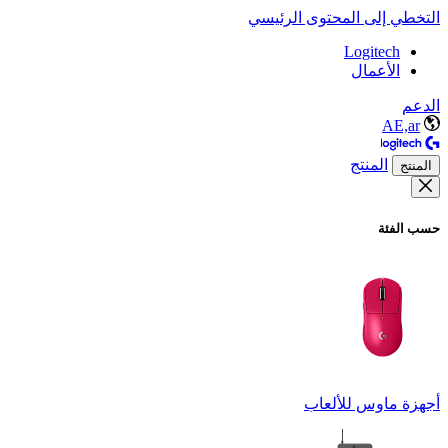
التخطي إلى المحتوى الرئيسي
Logitech
الأعمال
الدعم
AE,ar
المنتج
المنتج
حسب الفئة
أجهزة ماوس للألعاب