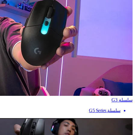
سلسلة G3
سلسلة G5 Series