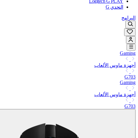
Logitech G PLAY
التحدي G
البرامج
Gaming
أجهزة ماوس الألعاب
G703
Gaming
أجهزة ماوس الألعاب
G703