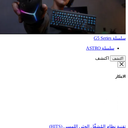
سلسلة G5 Series
سلسلة ASTRO
اكتشف
اكتشف
الابتكار
تقنية نظام المُشغِّل الحثي اللمسي (HITS)