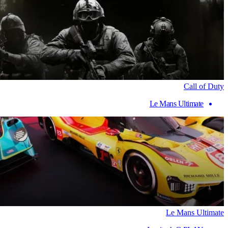
Call of Duty
Le Mans Ultimate
Le Mans Ultimate