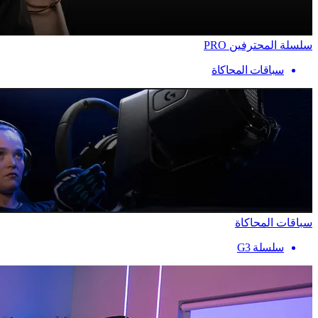
سلسلة المحترفين PRO
سباقات المحاكاة
سباقات المحاكاة
سلسلة G3