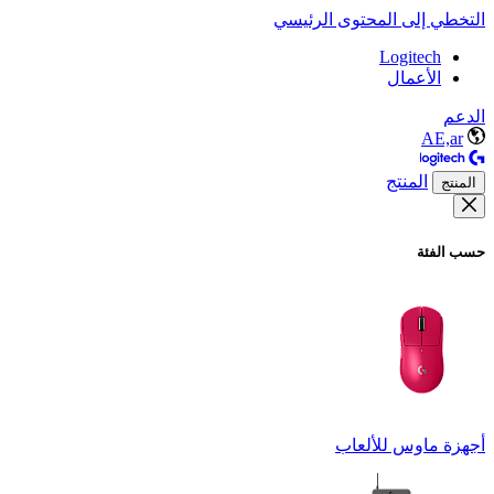
التخطي إلى المحتوى الرئيسي
Logitech
الأعمال
الدعم
AE,ar
المنتج
المنتج
حسب الفئة
أجهزة ماوس للألعاب