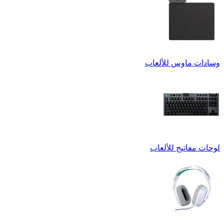
وسادات ماوس للألعاب
لوحات مفاتيح للألعاب