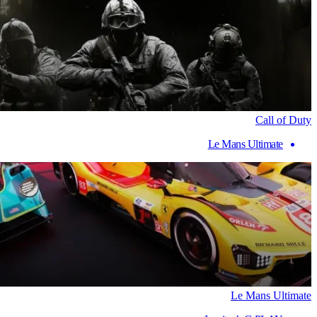
Call of Duty
Le Mans Ultimate
Le Mans Ultimate