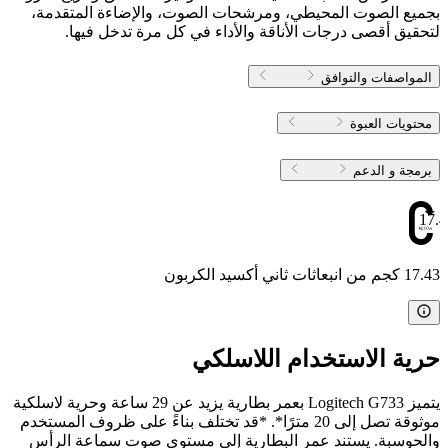
بجميع الصوت المحيطي، ومرشحات الصوت، والإضاءة المتقدمة،
لتحقيق أقصى درجات الأناقة والأداء في كل مرة تدخل فيها.
المواصفات والتوافق
محتويات العبوة
برمجة و الدعم
17.4
17.43 كجم من انبعاثات ثاني أكسيد الكربون
حرية الاستخدام اللاسلكي
يتميز Logitech G733 بعمر بطارية يزيد عن 29 ساعة وحرية لاسلكية
موثوقة تصل إلى 20 مترًا*. *قد تختلف بناءً على ظروف المستخدم
والحوسبة. يستند عمر البطارية إلى مستوى صوت سماعة الرأس