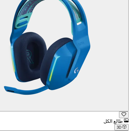
طالع الكل
3D