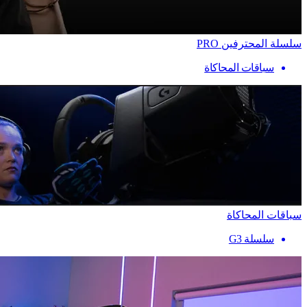
سلسلة المحترفين PRO
سباقات المحاكاة
سباقات المحاكاة
سلسلة G3