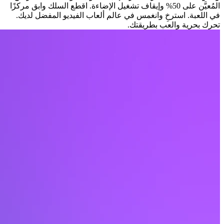
المُعيَّن على 50% وإيقاف تشغيل الإضاءة. اقطع السلك وابق مركزًا
في اللعبة. استرخِ وانغمس في عالم ألعاب الفيديو المفضل لديك.
تحرك بحرية والعب بطريقتك.