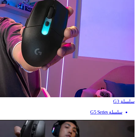
سلسلة G3
سلسلة G5 Series