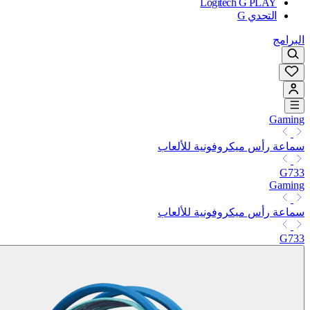
Logitech G PLAY
التحدي G
البرامج
Gaming
سماعة رأس ميكروفونية للألعاب
G733
Gaming
سماعة رأس ميكروفونية للألعاب
G733