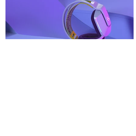
تاه في الصوت الغامر
تم تصميم مشغلات الصوت PRO-G الخاصة بنا للحصول على صوت
دقيق وشامل. استمع إلى كل خطوة، وإعادة التحميل، وفتح
الصندوق، تمامًا كما أراد المطورون. ستجعلك تقنية الصوت المحيطي
DTS Headphone:X 2.0 من الجيل التالي تشعر بأنك أقرب إلى اللعبة
من أي وقت مضى، وستكون اتصالاتك واضحة تمامًا بفضل الصوت
المعتمد من Discord.
تاه في الصوت الغامر
تم تصميم مشغلات الصوت PRO-G الخاصة بنا للحصول على صوت
دقيق وشامل. استمع إلى كل خطوة، وإعادة التحميل، وفتح