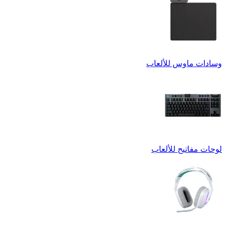
وسادات ماوس للألعاب
لوحات مفاتيح للألعاب