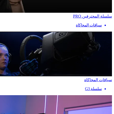
سلسلة المحترفين PRO
سباقات المحاكاة
سباقات المحاكاة
سلسلة G3