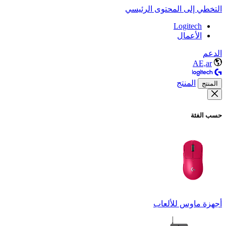
التخطي إلى المحتوى الرئيسي
Logitech
الأعمال
الدعم
AE,ar
المنتج
المنتج
حسب الفئة
أجهزة ماوس للألعاب