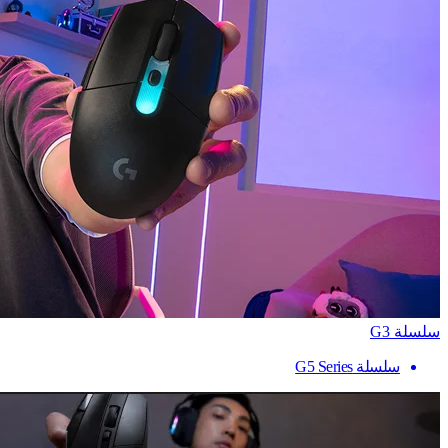
سلسلة G3
سلسلة G5 Series