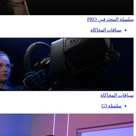
سلسلة المحترفين PRO
سباقات المحاكاة
سباقات المحاكاة
سلسلة G3