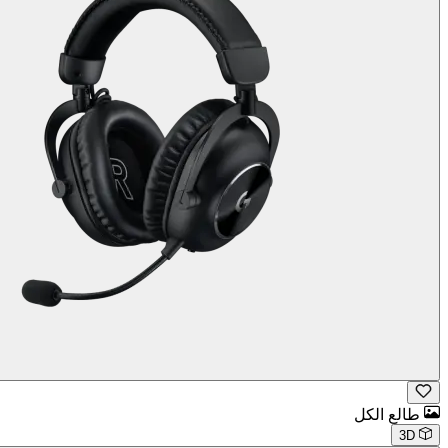
طالع الكل
3D