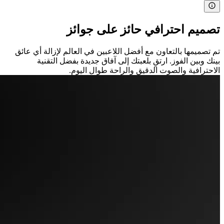
تصميم احترافي حائز على جوائز
تم تصميمها بالتعاون مع أفضل اللاعبين في العالم لإزالة أي عائق
بينك وبين الفوز. ارتقِ بلعبتك إلى آفاق جديدة بفضل التقنية
الاحترافية والصوت الدقيق والراحة طوال اليوم.