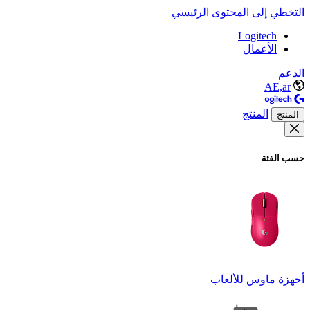
التخطي إلى المحتوى الرئيسي
Logitech
الأعمال
الدعم
AE,ar
المنتج
المنتج
حسب الفئة
أجهزة ماوس للألعاب