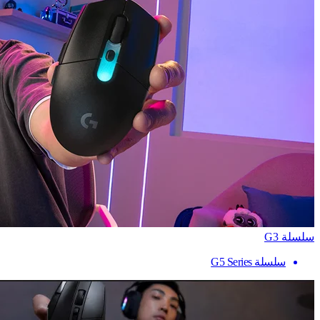
سلسلة G3
سلسلة G5 Series