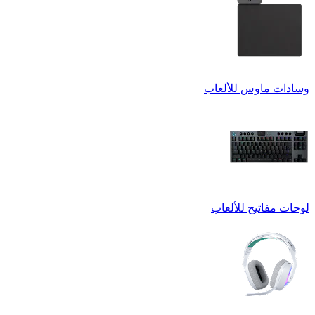
وسادات ماوس للألعاب
لوحات مفاتيح للألعاب