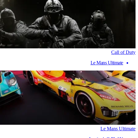
Call of Duty
Le Mans Ultimate
Le Mans Ultimate