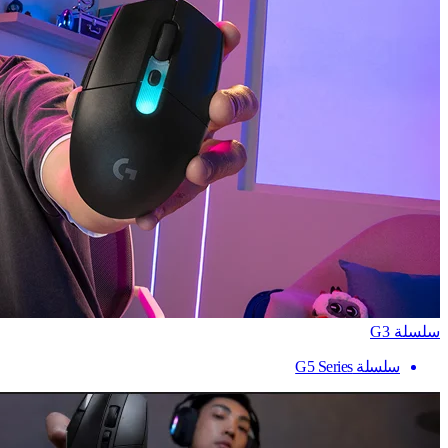
سلسلة G3
سلسلة G5 Series