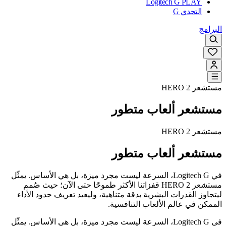
Logitech G PLAY
التحدي G
البرامج
مستشعر HERO 2
مستشعر ألعاب متطور
مستشعر HERO 2
مستشعر ألعاب متطور
في Logitech G، السرعة ليست مجرد ميزة، بل هي الأساس. يمثّل
مستشعر HERO 2 قفزاتنا الأكثر طموحًا حتى الآن؛ حيث صُمم
ليتجاوز القدرات البشرية بدقة متناهية، وليعيد تعريف حدود الأداء
الممكن في عالم الألعاب التنافسية.
في Logitech G، السرعة ليست مجرد ميزة، بل هي الأساس. يمثّل