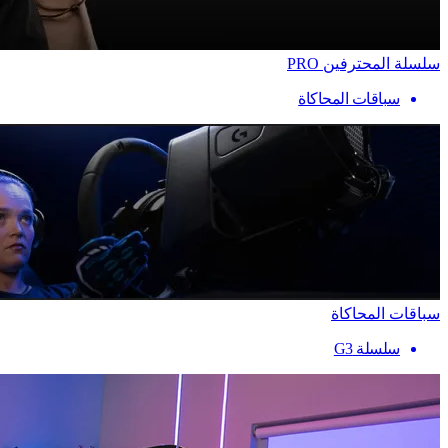
سلسلة المحترفين PRO
سباقات المحاكاة
سباقات المحاكاة
سلسلة G3