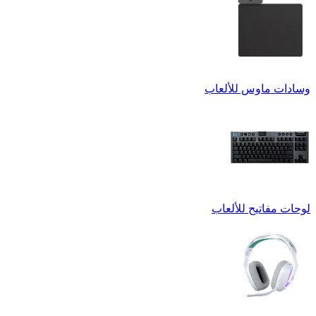
وسادات ماوس للألعاب
لوحات مفاتيح للألعاب