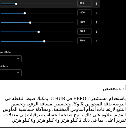
أداء مخصص
باستخدام مستشعر HERO 2 في G HUB، يمكنك ضبط النقطة في
البوصة بدقة للمحورين X وY، وتخصيص مسافة الرفع، وتحسين
التتبع لارتفاعات أقدام الماوس المختلفة، ومحاكاة حساسية الماوس
القديم. علاوة على ذلك ، تتيح صفحة الحساسية ترقيات إلى معدلات
تقرير أعلى، بما في ذلك 2 كيلو هرتز و4 كيلو هرتز و8 كيلو هرتز.