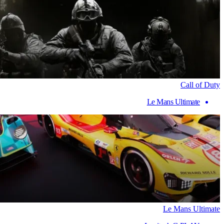
Call of Duty
Le Mans Ultimate
Le Mans Ultimate