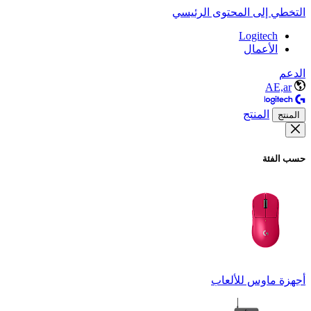
التخطي إلى المحتوى الرئيسي
Logitech
الأعمال
الدعم
AE,ar
المنتج
المنتج
حسب الفئة
أجهزة ماوس للألعاب