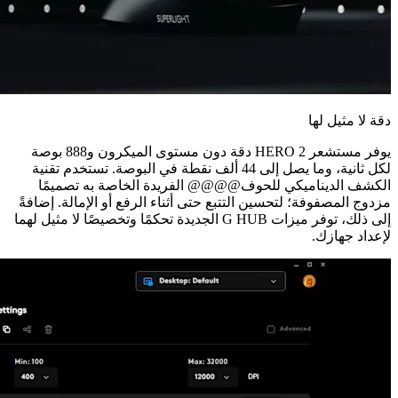
دقة لا مثيل لها
يوفر مستشعر HERO 2 دقة دون مستوى الميكرون و888 بوصة
لكل ثانية، وما يصل إلى 44 ألف نقطة في البوصة. تستخدم تقنية
الكشف الديناميكي للحوف@@@@ الفريدة الخاصة به تصميمًا
مزدوج المصفوفة؛ لتحسين التتبع حتى أثناء الرفع أو الإمالة. إضافةً
إلى ذلك، توفر ميزات G HUB الجديدة تحكمًا وتخصيصًا لا مثيل لهما
لإعداد جهازك.