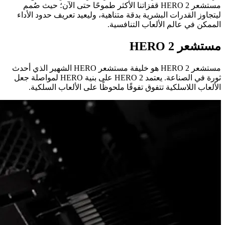
مستشعر HERO 2 قفزاتنا الأكثر طموحًا حتى الآن؛ حيث صُمم
ليتجاوز القدرات البشرية بدقة متناهية، وليعيد تعريف حدود الأداء
الممكن في عالم الألعاب التنافسية.
مستشعر HERO 2
مستشعر HERO 2 هو خليفة مستشعر HERO الشهير الذي أحدث
ثورة في الصناعة. يعتمد HERO 2 على بنية HERO لمواصلة جعل
الألعاب اللاسلكية تتفوق تفوقًا ملحوظًا على الألعاب السلكية.