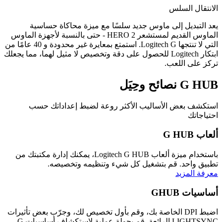
الانتقال السلس
يعد التبديل إلى ماوس جديد سلسًا مع ميزة محاكاة حساسية
الماوس القديم لمستشعر HERO 2 - حتى بالنسبة لأجهزة الماوس
التي لا تنتجها Logitech G. استمتع بمعايرة غير محدودة و 40 عامًا من
ابتكار Logitech للحصول على دقة وتخصيص لا مثيل لهما، مما يجعلك
تركز على اللعب.
G HUB
نصائح وحِيَل
استكشف بعض الأساليب الأكثر روعة لضبط إعداداتك حسب
احتياجاتك
ألعاب G HUB
باستخدام ميزة ألعاب Logitech G HUB، يمكنك إدارة مكتبتك من
تطبيق واحد. قم بتشغيل كل شيء وتنظيمه وتخصيصه.
معرفة المزيد
أساسيات GHUB
اضبط DPI الخاصة بك، وقم بأول تخصيص لك، وجرّب بعض تأثيرات
‏LIGHTSYNC الرائعة. قم بجولة عملية لاستكشاف أساسيات G