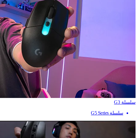
سلسلة G3
سلسلة G5 Series