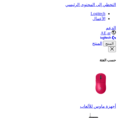
التخطي إلى المحتوى الرئيسي
Logitech
الأعمال
الدعم
AE,ar
المنتج
المنتج
حسب الفئة
أجهزة ماوس للألعاب