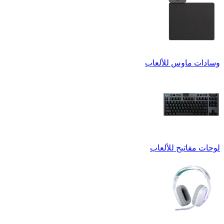
وسادات ماوس للألعاب
لوحات مفاتيح للألعاب