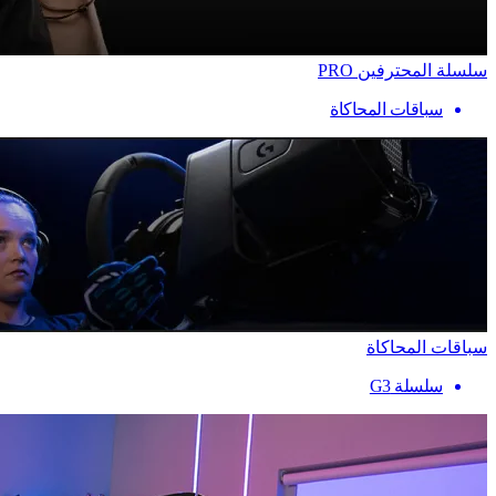
سلسلة المحترفين PRO
سباقات المحاكاة
سباقات المحاكاة
سلسلة G3