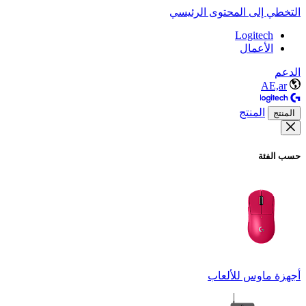
التخطي إلى المحتوى الرئيسي
Logitech
الأعمال
الدعم
AE,ar
المنتج
المنتج
حسب الفئة
أجهزة ماوس للألعاب