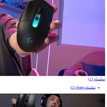
سلسلة G3
سلسلة G5 Series