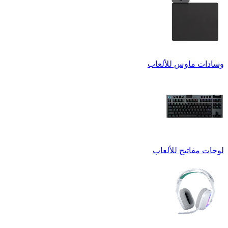
وسادات ماوس للألعاب
لوحات مفاتيح للألعاب