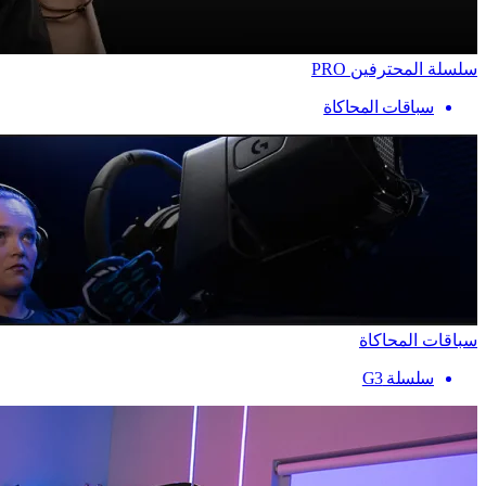
سلسلة المحترفين PRO
سباقات المحاكاة
سباقات المحاكاة
سلسلة G3