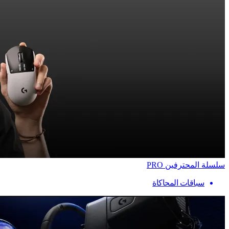
سلسلة المحترفين PRO
سباقات المحاكاة