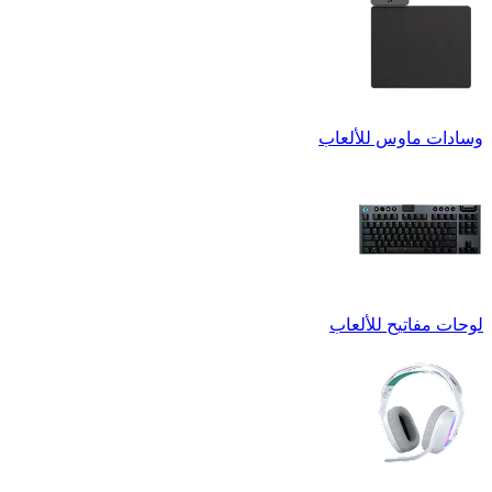
وسادات ماوس للألعاب
لوحات مفاتيح للألعاب