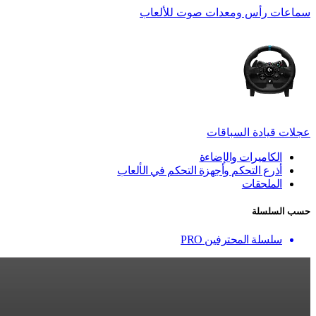
سماعات رأس ومعدات صوت للألعاب
عجلات قيادة السباقات
الكاميرات والإضاءة
أذرع التحكم وأجهزة التحكم في الألعاب
الملحقات
حسب السلسلة
سلسلة المحترفين PRO