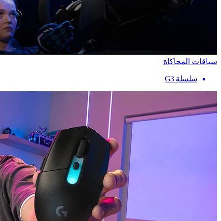
سباقات المحاكاة
سلسلة G3