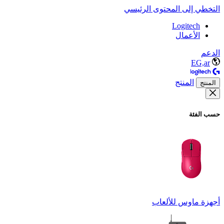
التخطي إلى المحتوى الرئيسي
Logitech
الأعمال
الدعم
EG,ar
المنتج
المنتج
حسب الفئة
أجهزة ماوس للألعاب