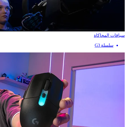
سباقات المحاكاة
سلسلة G3