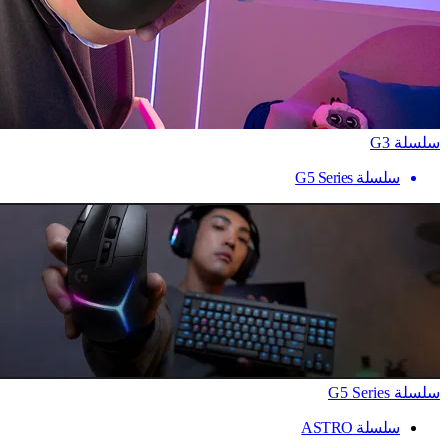
سلسلة G3
سلسلة G5 Series
سلسلة G5 Series
سلسلة ASTRO