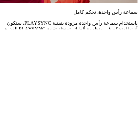
سماعة رأس واحدة، تحكم كامل
باستخدام سماعة رأس واحدة مزودة بتقنية PLAYSYNC، ستكون
أنت المتحكم في منظومة ألعابك. تمنحك تقنية PLAYSYNC القدرة
على تحديد تجربتك في الألعاب، على أي نظام تود اللعب عليه.
PLAYSYNC هي التقنية النهائية لتشغيل الألعاب بأداء عالٍ على
منصات متعددة على وحدة التحكم والكمبيوتر الشخصي.
التبديل السلس
تقنية PLAYSYNC مدمجة في سماعات ASTRO A50 X وASTRO
A50 (الجيل الخامس). تدعم تقنية PLAYSYNC على A50 X تبديل
الصوت على وحدة التحكم/الكمبيوتر الشخصي وتبديل الفيديو على
وحدة التحكم - مثالية لتلفاز الألعاب بدقة 4K. صُمم PLAYSYNC
AUDIO على A50 (الجيل الخامس) لتبديل الصوت، مثالي لإعدادات
محطات الألعاب القتالية.
التبديل السلس
تقنية PLAYSYNC مدمجة في سماعات ASTRO A50 X وASTRO
A50 (الجيل الخامس). تدعم تقنية PLAYSYNC على A50 X تبديل