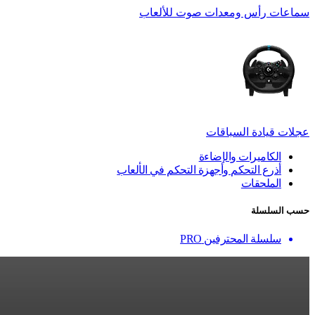
سماعات رأس ومعدات صوت للألعاب
عجلات قيادة السباقات
الكاميرات والإضاءة
أذرع التحكم وأجهزة التحكم في الألعاب
الملحقات
حسب السلسلة
سلسلة المحترفين PRO