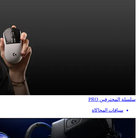
سلسلة المحترفين PRO
سباقات المحاكاة