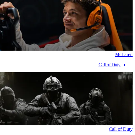
McLaren
Call of Duty
Call of Duty