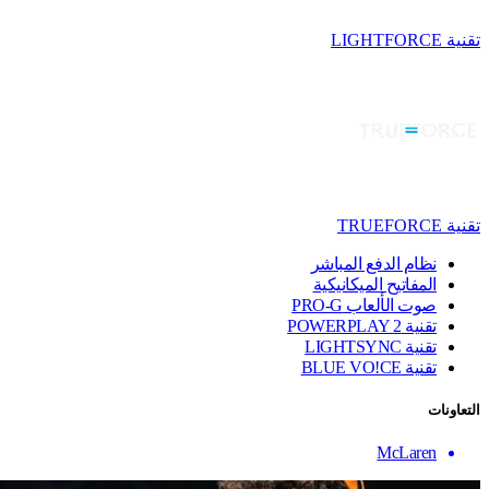
تقنية LIGHTFORCE
تقنية TRUEFORCE
نظام الدفع المباشر
المفاتيح الميكانيكية
صوت الألعاب PRO-G
تقنية ‏POWERPLAY 2
تقنية LIGHTSYNC
تقنية BLUE VO!CE
التعاونات
McLaren