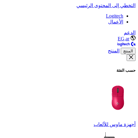
التخطي إلى المحتوى الرئيسي
Logitech
الأعمال
الدعم
EG,ar
المنتج
المنتج
حسب الفئة
أجهزة ماوس للألعاب