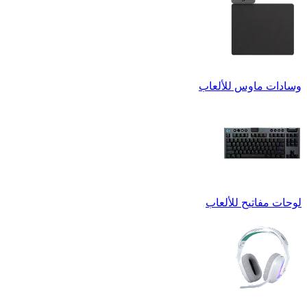
وسادات ماوس للألعاب
لوحات مفاتيح للألعاب