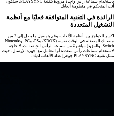
باستخدام سماعة رأس واحدة مزودة بتقنية PLAYSYNC، ستكون
أنت المتحكم في منظومة ألعابك.
الرائدة في التقنية المتوافقة فعليًا مع أنظمة
التشغيل المتعددة
اكسر الحواجز بين أنظمة الألعاب، وقم بتوصيل ما يصل إلى 3 من
منصاتك المفضلة في الوقت نفسه (XBOX، وPS، وPC، وNintendo
Switch، والمزيد) مباشرةً من سماعة الرأس الخاصة بك. لا حاجة
لاستخدام سماعات رأس متعددة أو التعامل مع أجهزة الإرسال، حيث
تمثل تقنية PLAYSYNC جوهر إعداد الألعاب لديك.