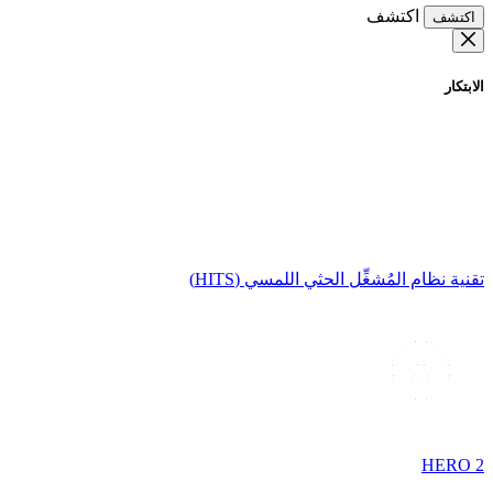
اكتشف
اكتشف
الابتكار
تقنية نظام المُشغِّل الحثي اللمسي (HITS)
HERO 2