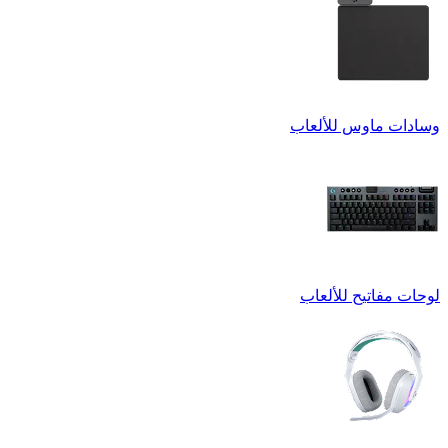
وسادات ماوس للألعاب
لوحات مفاتيح للألعاب