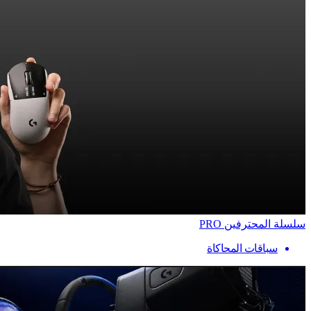
سلسلة المحترفين PRO
سباقات المحاكاة