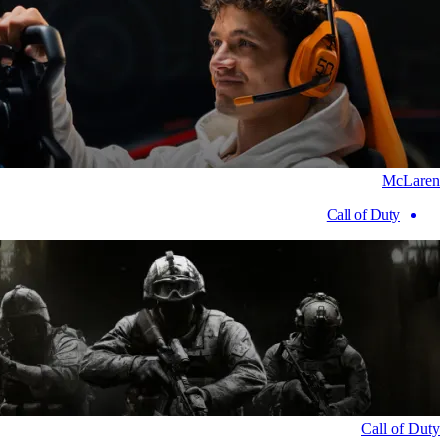
McLaren
Call of Duty
Call of Duty