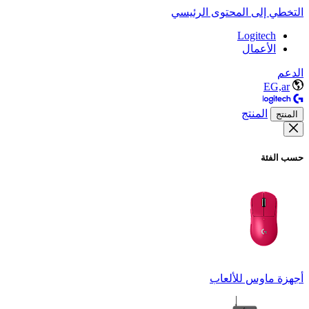
التخطي إلى المحتوى الرئيسي
Logitech
الأعمال
الدعم
EG,ar
المنتج
المنتج
حسب الفئة
أجهزة ماوس للألعاب