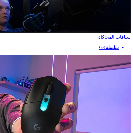
سباقات المحاكاة
سلسلة G3