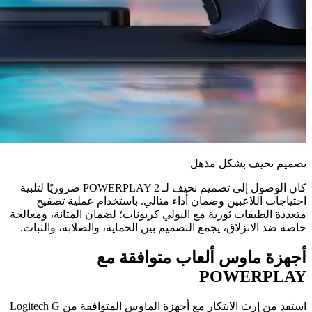
تصميم نحيف بشكل مذهل
كان الوصول إلى تصميم نحيف لـ POWERPLAY 2 ضروريًا لتلبية
احتياجات اللاعبين وضمان أداء مثالي. باستخدام عملية تصفيح
متعددة الطبقات ثورية مع البولي كربونات؛ لضمان المتانة، ومعالجة
خاصة ضد الانزلاق، يجمع التصميم بين الحماية، والصلابة، والثبات.
أجهزة ماوس ألعاب متوافقة مع
POWERPLAY
استفد من إرث الابتكار مع أجهزة الماوس المتوافقة من Logitech G