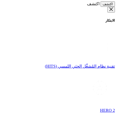
اكتشف
اكتشف
الابتكار
تقنية نظام المُشغِّل الحثي اللمسي (HITS)
HERO 2