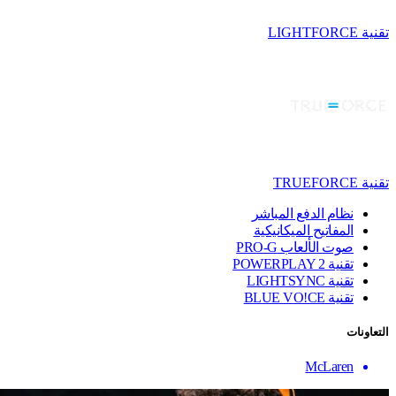
تقنية LIGHTFORCE
تقنية TRUEFORCE
نظام الدفع المباشر
المفاتيح الميكانيكية
صوت الألعاب PRO-G
تقنية ‏POWERPLAY 2
تقنية LIGHTSYNC
تقنية BLUE VO!CE
التعاونات
McLaren