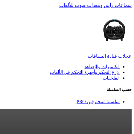
سماعات رأس ومعدات صوت للألعاب
عجلات قيادة السباقات
الكاميرات والإضاءة
أذرع التحكم وأجهزة التحكم في الألعاب
الملحقات
حسب السلسلة
سلسلة المحترفين PRO