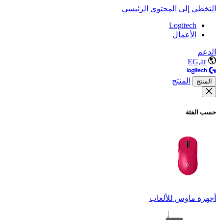
التخطي إلى المحتوى الرئيسي
Logitech
الأعمال
الدعم
EG,ar
المنتج
المنتج
حسب الفئة
أجهزة ماوس للألعاب