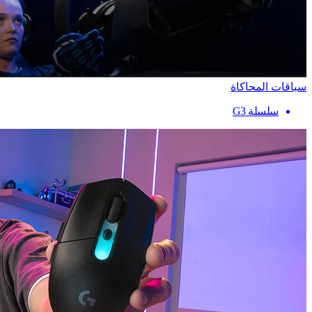
سباقات المحاكاة
سلسلة G3