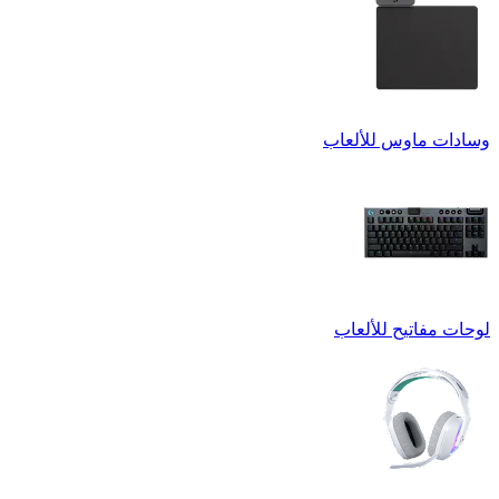
وسادات ماوس للألعاب
لوحات مفاتيح للألعاب