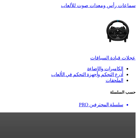
سماعات رأس ومعدات صوت للألعاب
عجلات قيادة السباقات
الكاميرات والإضاءة
أذرع التحكم وأجهزة التحكم في الألعاب
الملحقات
حسب السلسلة
سلسلة المحترفين PRO