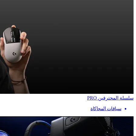
سلسلة المحترفين PRO
سباقات المحاكاة