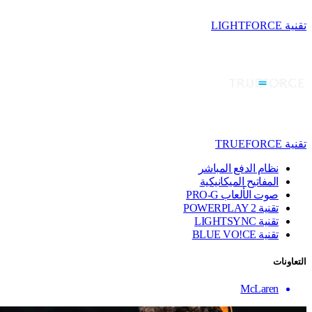
تقنية LIGHTFORCE
تقنية TRUEFORCE
نظام الدفع المباشر
المفاتيح الميكانيكية
صوت الألعاب PRO-G
تقنية ‏POWERPLAY 2
تقنية LIGHTSYNC
تقنية BLUE VO!CE
التعاونات
McLaren