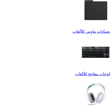
وسادات ماوس للألعاب
لوحات مفاتيح للألعاب