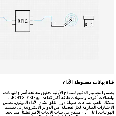
قناة بيانات مضبوطة الأداء
يضمن التصميم الدقيق للنماذج الأولية تحقيق معالجة أسرع للبيانات،
واتصالات أقوى، واستهلاك طاقة أكثر كفاءة. مع LIGHTSPEED،
يمكنك اللعب لساعات طويلة دون القلق بشأن الأداء الموثوق. تضمن
الاختبارات الصارمة لكل تفصيلة، من الدوائر الإلكترونية إلى تصميم
الهوائيات، أعلى أداء ممكن في بيئات الألعاب الأكثر تطلبًا، مما يجعل