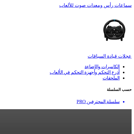
سماعات رأس ومعدات صوت للألعاب
عجلات قيادة السباقات
الكاميرات والإضاءة
أذرع التحكم وأجهزة التحكم في الألعاب
الملحقات
حسب السلسلة
سلسلة المحترفين PRO