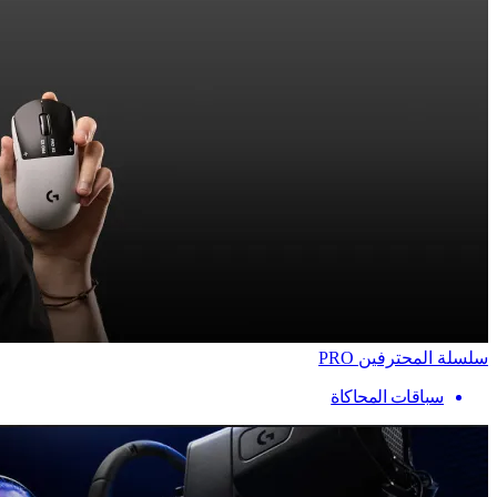
سلسلة المحترفين PRO
سباقات المحاكاة