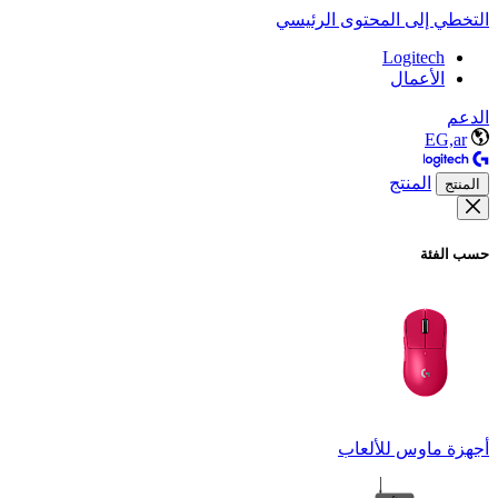
التخطي إلى المحتوى الرئيسي
Logitech
الأعمال
الدعم
EG,ar
المنتج
المنتج
حسب الفئة
أجهزة ماوس للألعاب