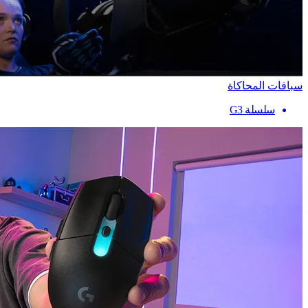
سباقات المحاكاة
سلسلة G3