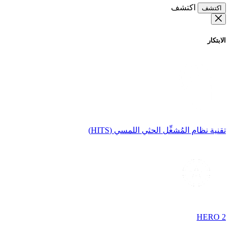
اكتشف
اكتشف
الابتكار
تقنية نظام المُشغِّل الحثي اللمسي (HITS)
HERO 2