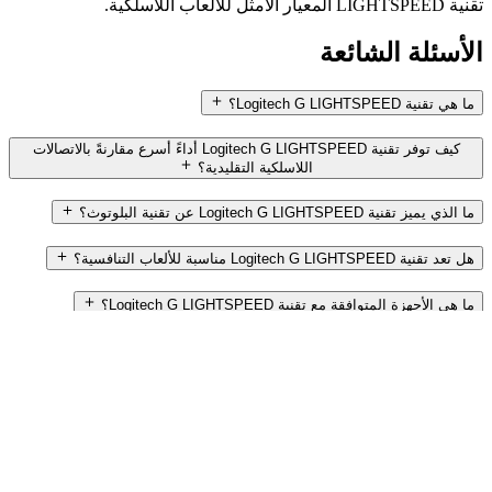
تقنية LIGHTSPEED المعيار الأمثل للألعاب اللاسلكية.
الأسئلة الشائعة
ما هي تقنية Logitech G LIGHTSPEED؟
كيف توفر تقنية Logitech G LIGHTSPEED أداءً أسرع مقارنةً بالاتصالات
اللاسلكية التقليدية؟
ما الذي يميز تقنية Logitech G LIGHTSPEED عن تقنية البلوتوث؟
هل تعد تقنية Logitech G LIGHTSPEED مناسبة للألعاب التنافسية؟
ما هي الأجهزة المتوافقة مع تقنية Logitech G LIGHTSPEED؟
ما هو نطاق اتصال Logitech G LIGHTSPEED اللاسلكي؟
هل يمكنني استخدام عدة أجهزة Logitech G LIGHTSPEED مع جهاز
استقبال واحد؟
كيف تحافظ تقنية Logitech G LIGHTSPEED على اتصال مستقر في البيئات
التي تشهد تشويشًا شديدًا؟