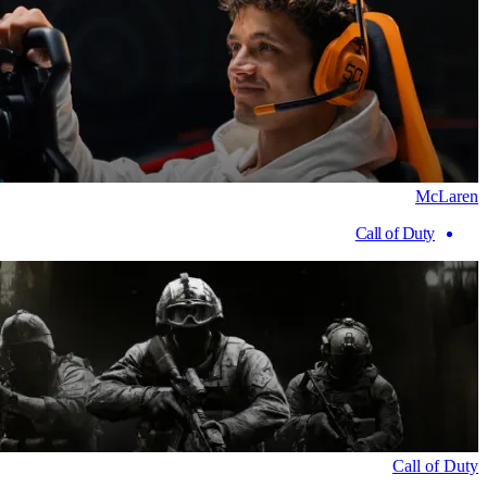
McLaren
Call of Duty
Call of Duty