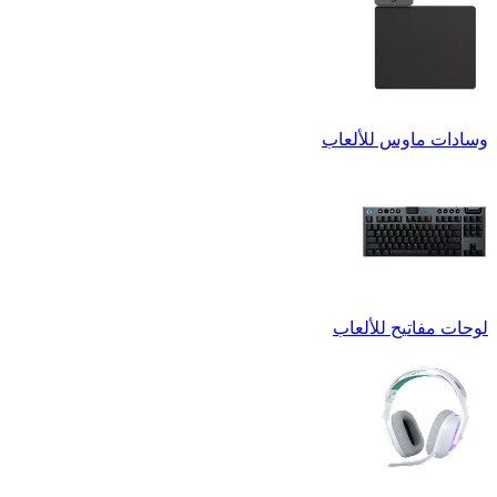
وسادات ماوس للألعاب
لوحات مفاتيح للألعاب