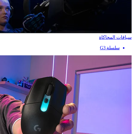
سباقات المحاكاة
سلسلة G3