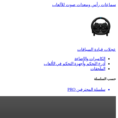
سماعات رأس ومعدات صوت للألعاب
عجلات قيادة السباقات
الكاميرات والإضاءة
أذرع التحكم وأجهزة التحكم في الألعاب
الملحقات
حسب السلسلة
سلسلة المحترفين PRO