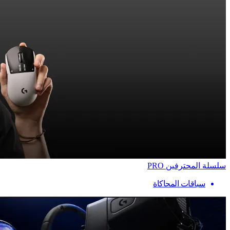
سلسلة المحترفين PRO
سباقات المحاكاة