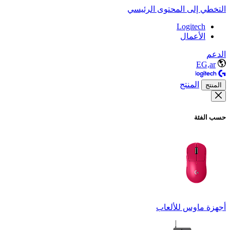
التخطي إلى المحتوى الرئيسي
Logitech
الأعمال
الدعم
EG,ar
المنتج
المنتج
حسب الفئة
أجهزة ماوس للألعاب