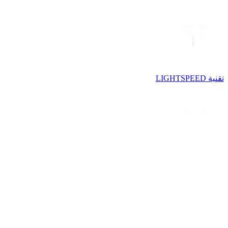
تقنية LIGHTSPEED
تقنية LIGHTFORCE