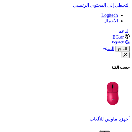
التخطي إلى المحتوى الرئيسي
Logitech
الأعمال
الدعم
EG,ar
المنتج
المنتج
حسب الفئة
أجهزة ماوس للألعاب