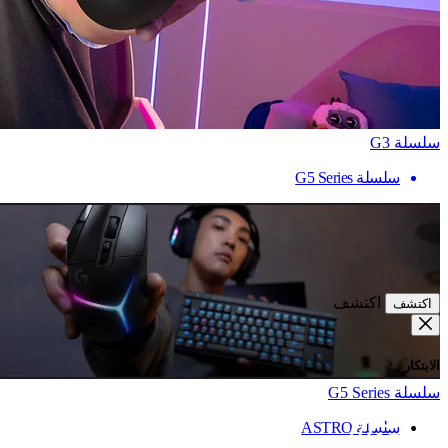
سلسلة G3
سلسلة G5 Series
اكتشف
اكتشف
الابتكار
سلسلة G5 Series
سلسلة ASTRO