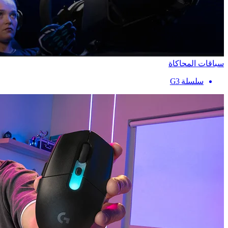
سباقات المحاكاة
سلسلة G3