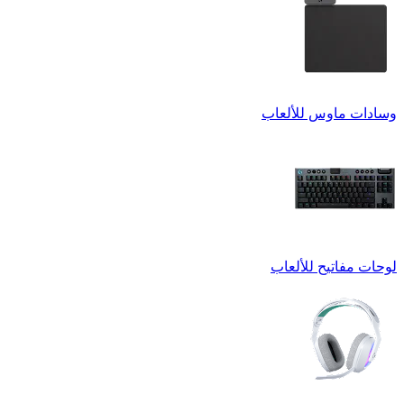
وسادات ماوس للألعاب
لوحات مفاتيح للألعاب