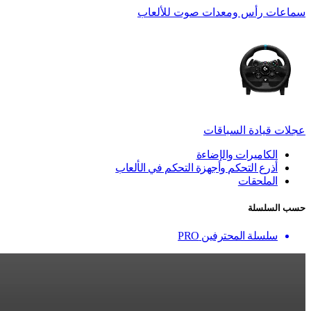
سماعات رأس ومعدات صوت للألعاب
عجلات قيادة السباقات
الكاميرات والإضاءة
أذرع التحكم وأجهزة التحكم في الألعاب
الملحقات
حسب السلسلة
سلسلة المحترفين PRO