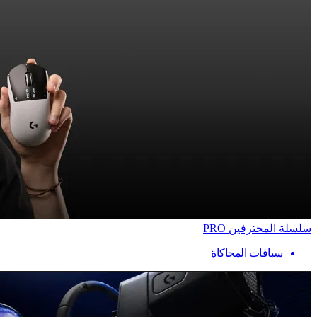
سلسلة المحترفين PRO
سباقات المحاكاة