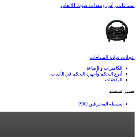
سماعات رأس ومعدات صوت للألعاب
عجلات قيادة السباقات
الكاميرات والإضاءة
أذرع التحكم وأجهزة التحكم في الألعاب
الملحقات
حسب السلسلة
سلسلة المحترفين PRO