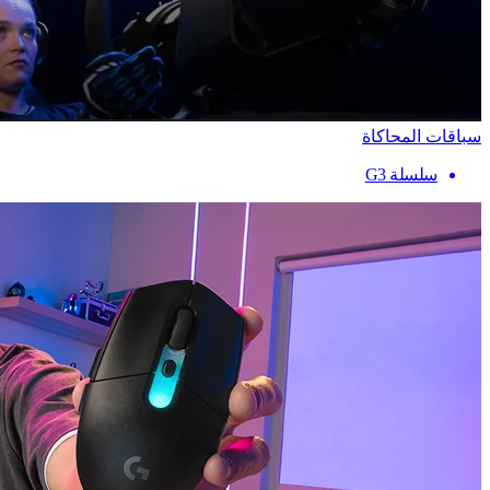
سباقات المحاكاة
سلسلة G3