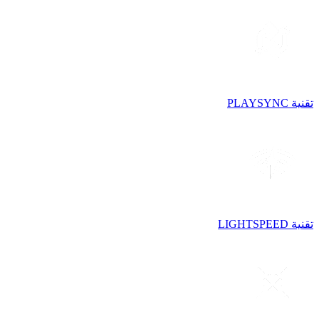
تقنية PLAYSYNC
تقنية LIGHTSPEED