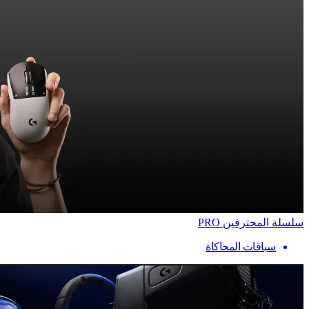
سلسلة المحترفين PRO
سباقات المحاكاة