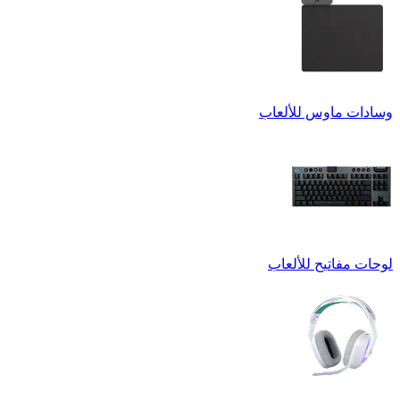
وسادات ماوس للألعاب
لوحات مفاتيح للألعاب