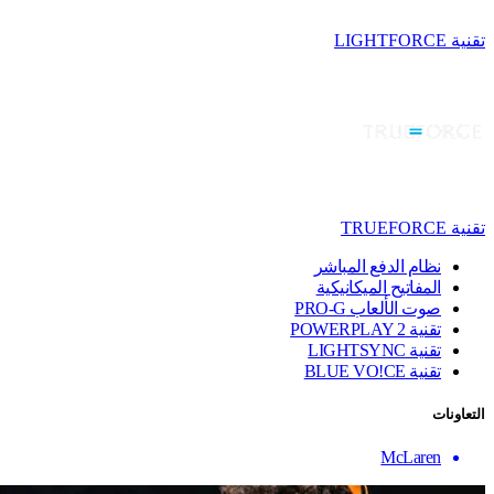
تقنية LIGHTFORCE
تقنية TRUEFORCE
نظام الدفع المباشر
المفاتيح الميكانيكية
صوت الألعاب PRO-G
تقنية ‏POWERPLAY 2
تقنية LIGHTSYNC
تقنية BLUE VO!CE
التعاونات
McLaren