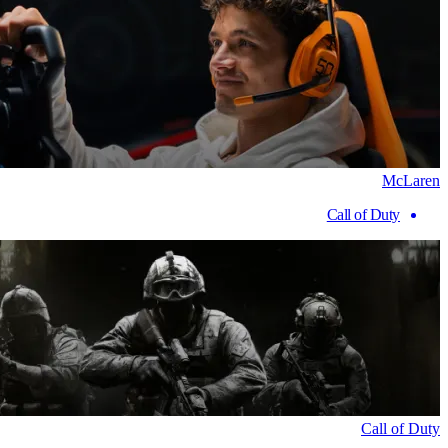
McLaren
Call of Duty
Call of Duty