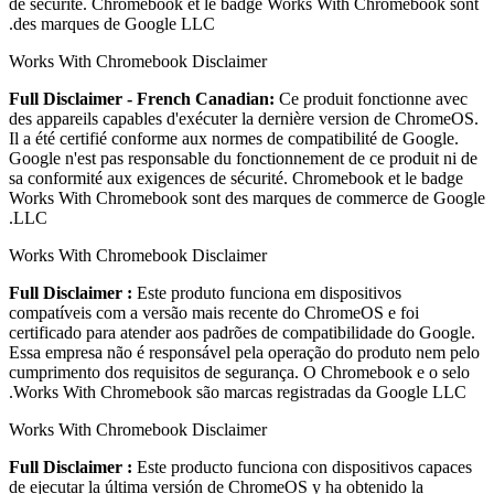
de sécurité. Chromebook et le badge Works With Chromebook sont
des marques de Google LLC.
Works With Chromebook Disclaimer
Full Disclaimer - French Canadian:
Ce produit fonctionne avec
des appareils capables d'exécuter la dernière version de ChromeOS.
Il a été certifié conforme aux normes de compatibilité de Google.
Google n'est pas responsable du fonctionnement de ce produit ni de
sa conformité aux exigences de sécurité. Chromebook et le badge
Works With Chromebook sont des marques de commerce de Google
LLC.
Works With Chromebook Disclaimer
Full Disclaimer :
Este produto funciona em dispositivos
compatíveis com a versão mais recente do ChromeOS e foi
certificado para atender aos padrões de compatibilidade do Google.
Essa empresa não é responsável pela operação do produto nem pelo
cumprimento dos requisitos de segurança. O Chromebook e o selo
Works With Chromebook são marcas registradas da Google LLC.
Works With Chromebook Disclaimer
Full Disclaimer :
Este producto funciona con dispositivos capaces
de ejecutar la última versión de ChromeOS y ha obtenido la