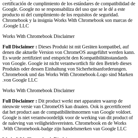
certificación de cumplimiento de los estándares de compatibilidad de
Google. Google no se responsabiliza del uso que se le dé a este
producto ni del cumplimiento de los requisitos de seguridad.
Chromebook y la insignia Works With Chromebook son marcas de
Google LLC.
Works With Chromebook Disclaimer
Full Disclaimer :
Dieses Produkt ist mit Geräten kompatibel, auf
denen die aktuelle Version von ChromeOS ausgeführt werden kann.
Es wurde zertifiziert und entspricht den Kompatibilitätsstandards
von Google. Google ist nicht verantwortlich für den Betrieb dieses
Produkts oder dessen Einhaltung von Sicherheitsanforderungen.
Chromebook und das Works With Chromebook-Logo sind Marken
von Google LLC.
Works With Chromebook Disclaimer
Full Disclaimer :
Dit product werkt met apparaten waarop de
nieuwste versie van ChromeOS kan draaien. Ook is gecertificeerd
dat het product aan de compatibiliteitsnormen van Google voldoet.
Google is niet verantwoordelijk voor de werking van dit product of
de naleving van veiligheidsvereisten. Chromebook en de Works
With Chromebook-badge zijn handelsmerken van Google LLC.