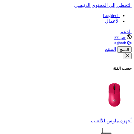
التخطي إلى المحتوى الرئيسي
Logitech
الأعمال
الدعم
EG,ar
المنتج
المنتج
حسب الفئة
أجهزة ماوس للألعاب