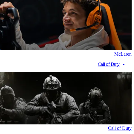
McLaren
Call of Duty
Call of Duty