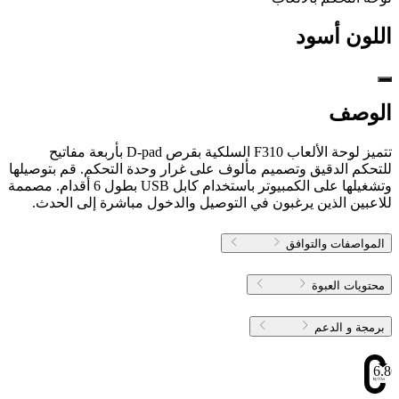
اللون
أسود
الوصف
تتميز لوحة الألعاب F310 السلكية بقرص D-pad بأربعة مفاتيح
للتحكم الدقيق وتصميم مألوف على غرار وحدة التحكم. قم بتوصيلها
وتشغيلها على الكمبيوتر باستخدام كابل USB بطول 6 أقدام. مصممة
للاعبين الذين يرغبون في التوصيل والدخول مباشرة إلى الحدث.
المواصفات والتوافق
محتويات العبوة
برمجة و الدعم
6.86