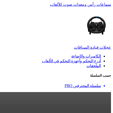
سماعات رأس ومعدات صوت للألعاب
عجلات قيادة السباقات
الكاميرات والإضاءة
أذرع التحكم وأجهزة التحكم في الألعاب
الملحقات
حسب السلسلة
سلسلة المحترفين PRO