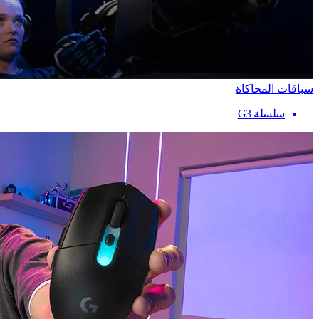
سباقات المحاكاة
سلسلة G3