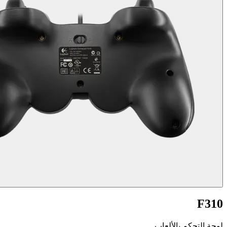
F310
لوحة التحكم بالألعاب