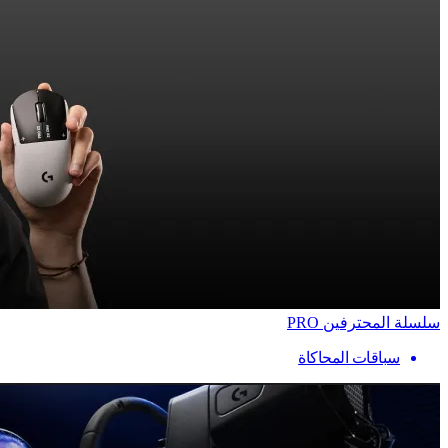
سلسلة المحترفين PRO
سباقات المحاكاة