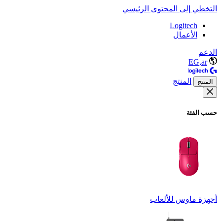
التخطي إلى المحتوى الرئيسي
Logitech
الأعمال
الدعم
EG,ar
المنتج
المنتج
حسب الفئة
أجهزة ماوس للألعاب