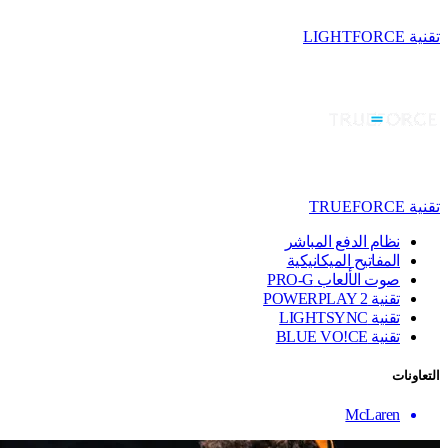
تقنية LIGHTFORCE
تقنية TRUEFORCE
نظام الدفع المباشر
المفاتيح الميكانيكية
صوت الألعاب PRO-G
تقنية ‏POWERPLAY 2
تقنية LIGHTSYNC
تقنية BLUE VO!CE
التعاونات
McLaren