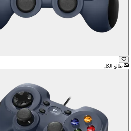
طالع الكل