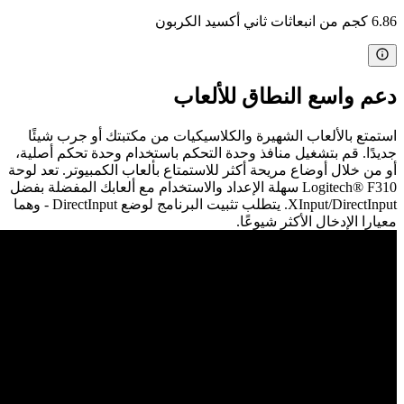
6.86 كجم من انبعاثات ثاني أكسيد الكربون
دعم واسع النطاق للألعاب
استمتع بالألعاب الشهيرة والكلاسيكيات من مكتبتك أو جرب شيئًا
جديدًا. قم بتشغيل منافذ وحدة التحكم باستخدام وحدة تحكم أصلية،
أو من خلال أوضاع مريحة أكثر للاستمتاع بألعاب الكمبيوتر. تعد لوحة
Logitech® F310 سهلة الإعداد والاستخدام مع ألعابك المفضلة بفضل
XInput/DirectInput. يتطلب تثبيت البرنامج لوضع DirectInput - وهما
معيارا الإدخال الأكثر شيوعًا.