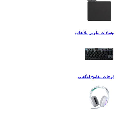
وسادات ماوس للألعاب
لوحات مفاتيح للألعاب