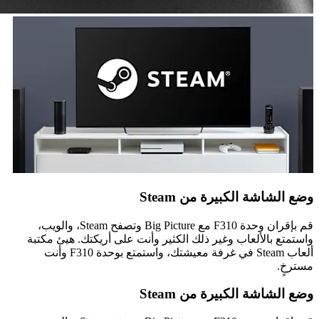
وضع الشاشة الكبيرة من Steam
قم بإقران وحدة F310 مع Big Picture وتصفح Steam، والويب،
واستمتع بالألعاب وغير ذلك الكثير وأنت على أريكتك. هيئ مكتبة
ألعاب Steam في غرفة معيشتك، واستمتع بوحدة F310 وأنت
مسترخٍ.
وضع الشاشة الكبيرة من Steam