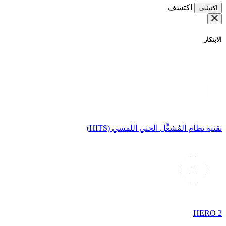
اكتشف
اكتشف
الابتكار
تقنية نظام المُشغِّل الحثي اللمسي (HITS)
HERO 2