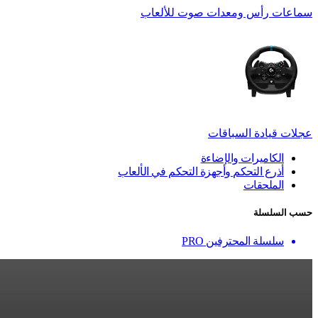
سماعات رأس ومعدات صوت للألعاب
عجلات قيادة السباقات
الكاميرات والإضاءة
أذرع التحكم وأجهزة التحكم في الألعاب
الملحقات
حسب السلسلة
سلسلة المحترفين PRO