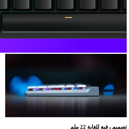
تصميم رفيع للغاية 22 ملم