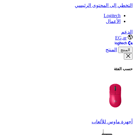
التخطي إلى المحتوى الرئيسي
Logitech
الأعمال
الدعم
EG,ar
المنتج
المنتج
حسب الفئة
أجهزة ماوس للألعاب