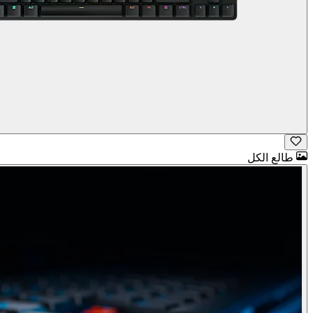
طالع الكل