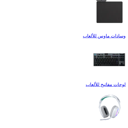
وسادات ماوس للألعاب
لوحات مفاتيح للألعاب