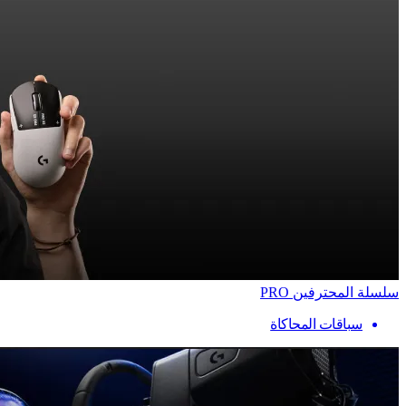
سلسلة المحترفين PRO
سباقات المحاكاة