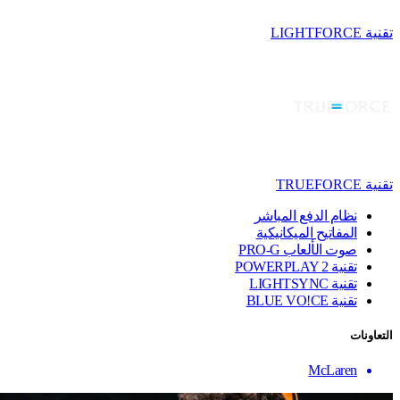
تقنية LIGHTFORCE
تقنية TRUEFORCE
نظام الدفع المباشر
المفاتيح الميكانيكية
صوت الألعاب PRO-G
تقنية ‏POWERPLAY 2
تقنية LIGHTSYNC
تقنية BLUE VO!CE
التعاونات
McLaren