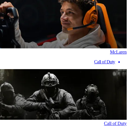
McLaren
Call of Duty
Call of Duty