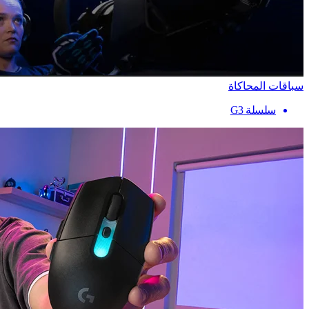
سباقات المحاكاة
سلسلة G3