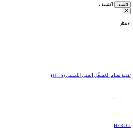
اكتشف
اكتشف
الابتكار
تقنية نظام المُشغِّل الحثي اللمسي (HITS)
HERO 2