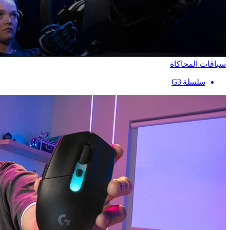
سباقات المحاكاة
سلسلة G3