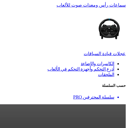
سماعات رأس ومعدات صوت للألعاب
عجلات قيادة السباقات
الكاميرات والإضاءة
أذرع التحكم وأجهزة التحكم في الألعاب
الملحقات
حسب السلسلة
سلسلة المحترفين PRO