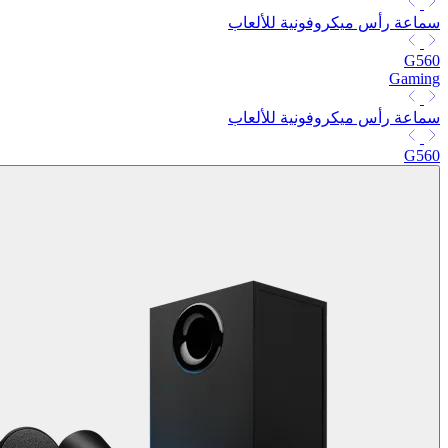
سماعة رأس ميكروفونية للألعاب
G560
Gaming
سماعة رأس ميكروفونية للألعاب
G560