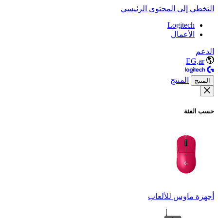
التخطي إلى المحتوى الرئيسي
Logitech
الأعمال
الدعم
EG,ar
المنتج
المنتج
حسب الفئة
أجهزة ماوس للألعاب