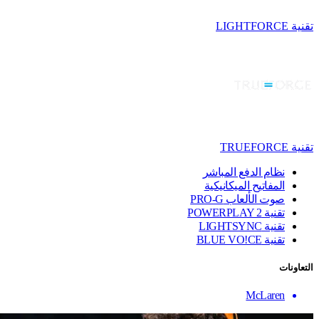
تقنية LIGHTFORCE
تقنية TRUEFORCE
نظام الدفع المباشر
المفاتيح الميكانيكية
صوت الألعاب PRO-G
تقنية ‏POWERPLAY 2
تقنية LIGHTSYNC
تقنية BLUE VO!CE
التعاونات
McLaren