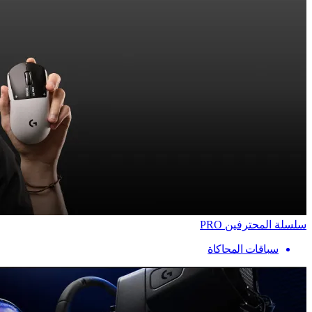
سلسلة المحترفين PRO
سباقات المحاكاة