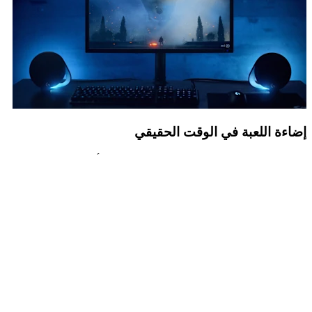
إضاءة اللعبة في الوقت الحقيقي
قم بمد عالم اللعبة إلى غرفتك. يعمل مطورو الألعاب مع
LIGHTSYNC SDK لبرمجة تأثيرات الألوان والرسوم المتحركة لكل
لعبة. وهذا يعني أن اللحظات المذهلة التي يركز عليها منشئو اللعبة
سيتم تعزيزها باستخدام RGB. ألعابك المفضلة. أُخرجت للضوء.
إضاءة اللعبة في الوقت الحقيقي
قم بمد عالم اللعبة إلى غرفتك. يعمل مطورو الألعاب مع
LIGHTSYNC SDK لبرمجة تأثيرات الألوان والرسوم المتحركة لكل
لعبة. وهذا يعني أن اللحظات المذهلة التي يركز عليها منشئو اللعبة
سيتم تعزيزها باستخدام RGB. ألعابك المفضلة. أُخرجت للضوء.