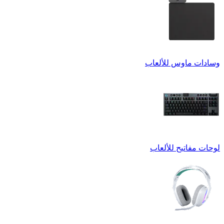
وسادات ماوس للألعاب
لوحات مفاتيح للألعاب