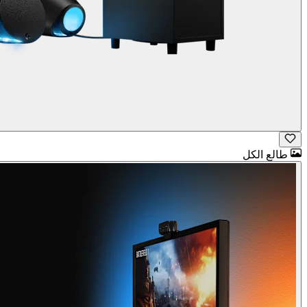
طالع الكل