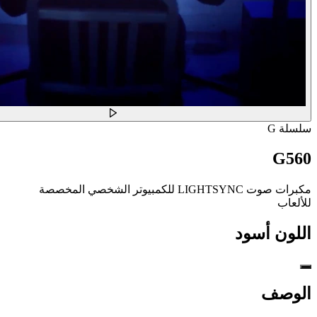
سلسلة G
G560
مكبرات صوت LIGHTSYNC للكمبيوتر الشخصي المخصصة
للألعاب
اللون
أسود
الوصف