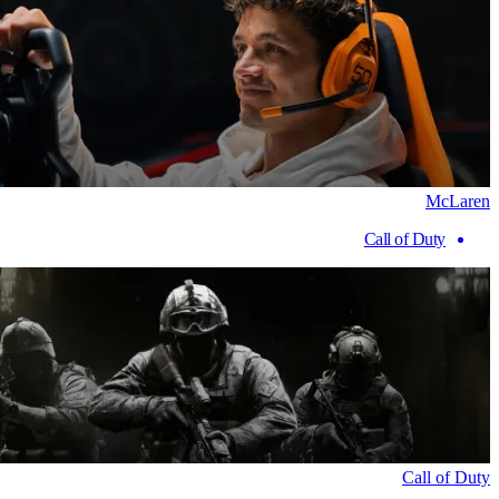
McLaren
Call of Duty
Call of Duty