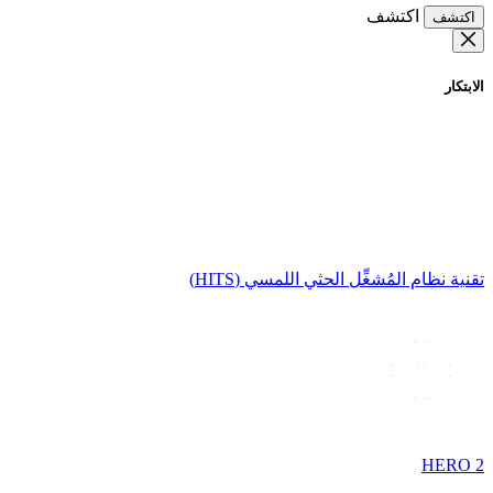
اكتشف
اكتشف
الابتكار
تقنية نظام المُشغِّل الحثي اللمسي (HITS)
HERO 2