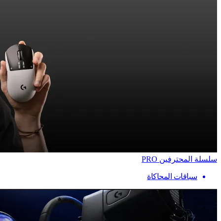
سلسلة المحترفين PRO
سباقات المحاكاة