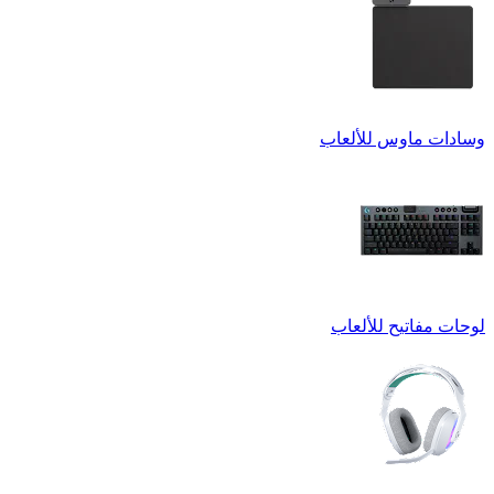
وسادات ماوس للألعاب
لوحات مفاتيح للألعاب