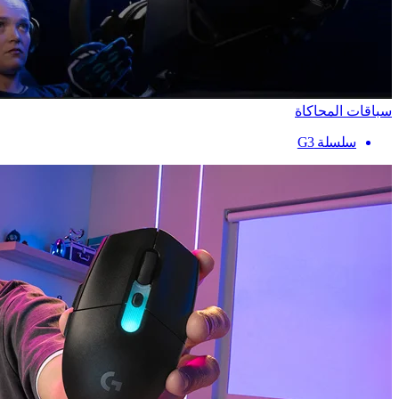
سباقات المحاكاة
سلسلة G3