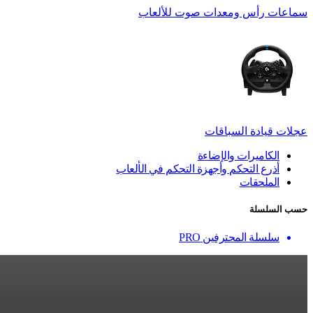
سماعات رأس ومعدات صوت للألعاب
عجلات قيادة السباقات
الكاميرات والإضاءة
أذرع التحكم وأجهزة التحكم في الألعاب
الملحقات
حسب السلسلة
سلسلة المحترفين PRO