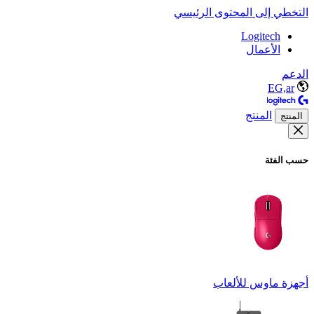
التخطي إلى المحتوى الرئيسي
Logitech
الأعمال
الدعم
EG,ar
المنتج
المنتج
حسب الفئة
أجهزة ماوس للألعاب