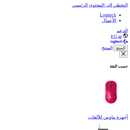
التخطي إلى المحتوى الرئيسي
Logitech
الأعمال
الدعم
EG,ar
المنتج
المنتج
حسب الفئة
أجهزة ماوس للألعاب