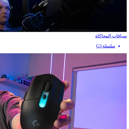
سباقات المحاكاة
سلسلة G3