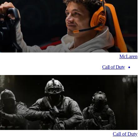
McLaren
Call of Duty
Call of Duty