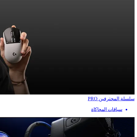
سلسلة المحترفين PRO
سباقات المحاكاة