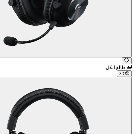
طالع الكل
3D