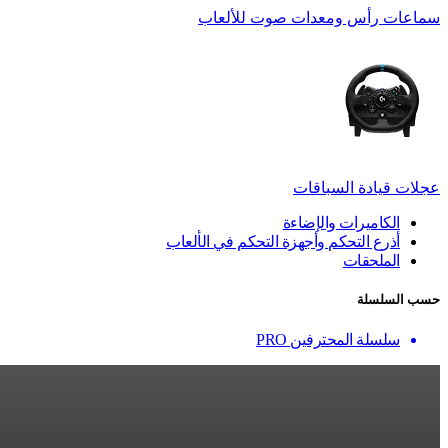
سماعات رأس ومعدات صوت للألعاب
عجلات قيادة السباقات
الكاميرات والإضاءة
أذرع التحكم وأجهزة التحكم في الألعاب
الملحقات
حسب السلسلة
سلسلة المحترفين PRO