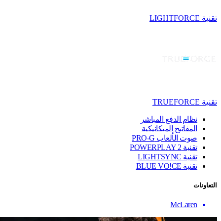
تقنية LIGHTFORCE
تقنية TRUEFORCE
نظام الدفع المباشر
المفاتيح الميكانيكية
صوت الألعاب PRO-G
تقنية ‏POWERPLAY 2
تقنية LIGHTSYNC
تقنية BLUE VO!CE
التعاونات
McLaren