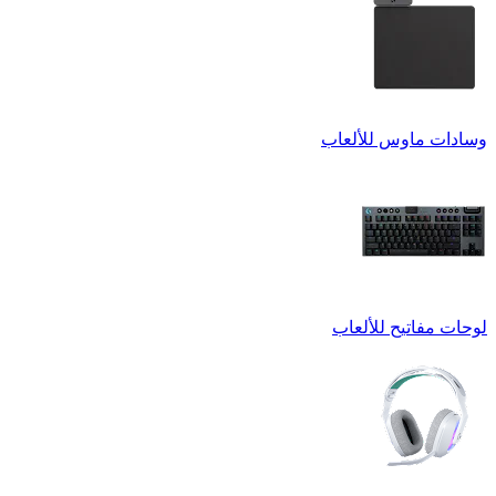
وسادات ماوس للألعاب
لوحات مفاتيح للألعاب