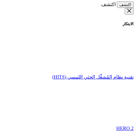
اكتشف
اكتشف
الابتكار
تقنية نظام المُشغِّل الحثي اللمسي (HITS)
HERO 2