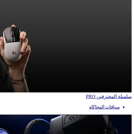
سلسلة المحترفين PRO
سباقات المحاكاة