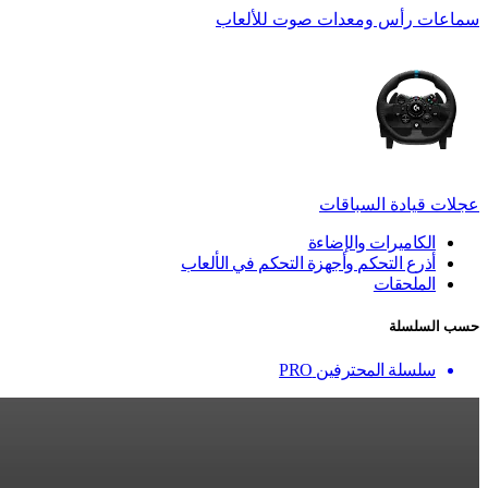
سماعات رأس ومعدات صوت للألعاب
عجلات قيادة السباقات
الكاميرات والإضاءة
أذرع التحكم وأجهزة التحكم في الألعاب
الملحقات
حسب السلسلة
سلسلة المحترفين PRO