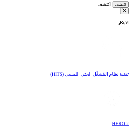
اكتشف
اكتشف
الابتكار
تقنية نظام المُشغِّل الحثي اللمسي (HITS)
HERO 2