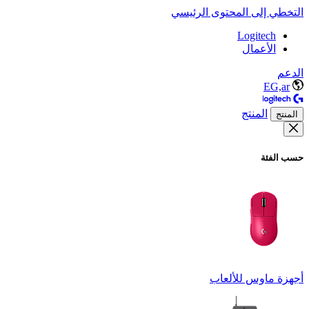
التخطي إلى المحتوى الرئيسي
Logitech
الأعمال
الدعم
EG,ar
المنتج
المنتج
حسب الفئة
أجهزة ماوس للألعاب