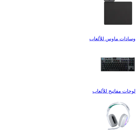
وسادات ماوس للألعاب
لوحات مفاتيح للألعاب