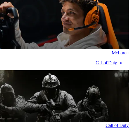
McLaren
Call of Duty
Call of Duty