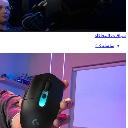
سباقات المحاكاة
سلسلة G3