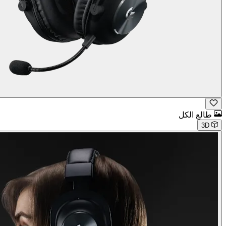
طالع الكل
3D