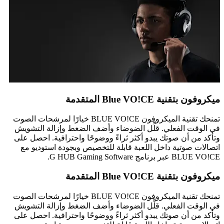
ميكروفون بتقنية Blue VO!CE المتقدمة
تمنحك تقنية الميكروفون BLUE VO!CE خيارًا لمرشحات الصوت
في الوقت الفعلي. قلِّل الضوضاء وأضف الضغط وإزالة التشويش
وتأكد من أن صوتك يبدو أكثر ثراءً ووضوحًا واحترافية. احصل على
اتصالات صوتية داخل اللعبة قابلة للتخصيص وبجودة استوديو مع
BLUE VO!CE عبر برنامج G HUB Gaming Software.
ميكروفون بتقنية Blue VO!CE المتقدمة
تمنحك تقنية الميكروفون BLUE VO!CE خيارًا لمرشحات الصوت
في الوقت الفعلي. قلِّل الضوضاء وأضف الضغط وإزالة التشويش
وتأكد من أن صوتك يبدو أكثر ثراءً ووضوحًا واحترافية. احصل على