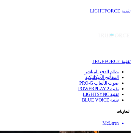
تقنية LIGHTFORCE
تقنية TRUEFORCE
نظام الدفع المباشر
المفاتيح الميكانيكية
صوت الألعاب PRO-G
تقنية ‏POWERPLAY 2
تقنية LIGHTSYNC
تقنية BLUE VO!CE
التعاونات
McLaren