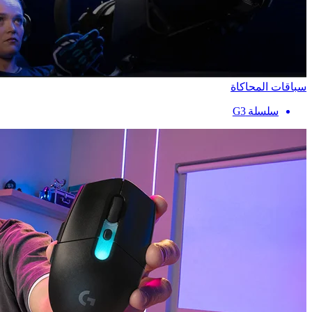
سباقات المحاكاة
سلسلة G3