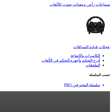
سماعات رأس ومعدات صوت للألعاب
عجلات قيادة السباقات
الكاميرات والإضاءة
أذرع التحكم وأجهزة التحكم في الألعاب
الملحقات
حسب السلسلة
سلسلة المحترفين PRO