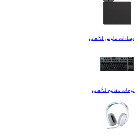
وسادات ماوس للألعاب
لوحات مفاتيح للألعاب