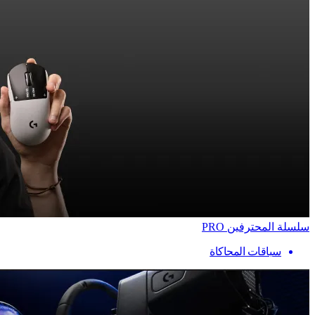
سلسلة المحترفين PRO
سباقات المحاكاة