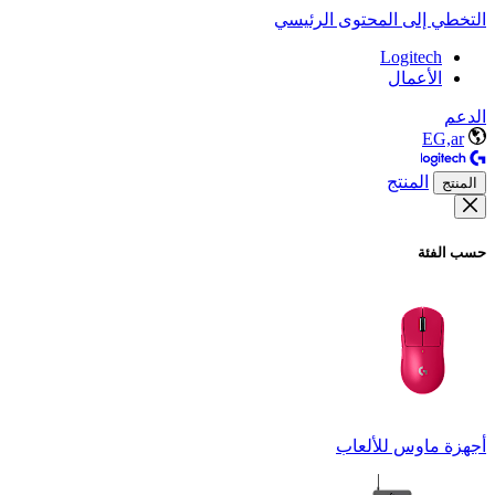
التخطي إلى المحتوى الرئيسي
Logitech
الأعمال
الدعم
EG,ar
المنتج
المنتج
حسب الفئة
أجهزة ماوس للألعاب