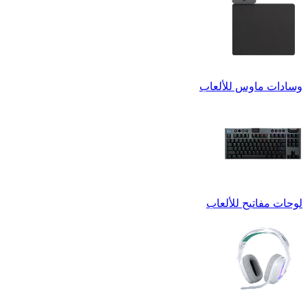
وسادات ماوس للألعاب
لوحات مفاتيح للألعاب