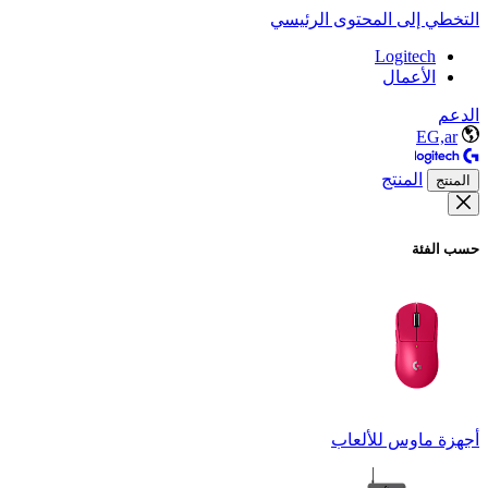
التخطي إلى المحتوى الرئيسي
Logitech
الأعمال
الدعم
EG,ar
المنتج
المنتج
حسب الفئة
أجهزة ماوس للألعاب