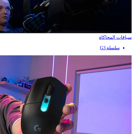
سباقات المحاكاة
سلسلة G3