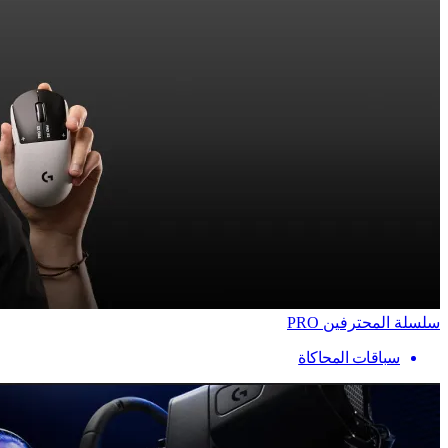
سلسلة المحترفين PRO
سباقات المحاكاة