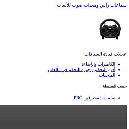
سماعات رأس ومعدات صوت للألعاب
عجلات قيادة السباقات
الكاميرات والإضاءة
أذرع التحكم وأجهزة التحكم في الألعاب
الملحقات
حسب السلسلة
سلسلة المحترفين PRO