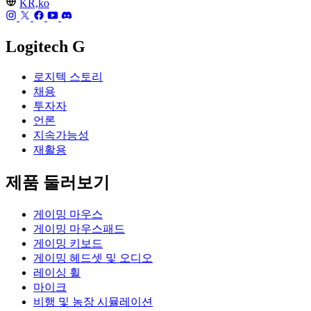
KR,ko
Logitech G
로지텍 스토리
채용
투자자
언론
지속가능성
재활용
제품 둘러보기
게이밍 마우스
게이밍 마우스패드
게이밍 키보드
게이밍 헤드셋 및 오디오
레이싱 휠
마이크
비행 및 농장 시뮬레이션