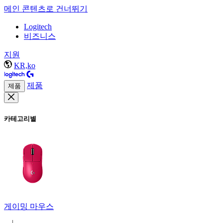
메인 콘텐츠로 건너뛰기
Logitech
비즈니스
지원
KR,ko
제품
제품
카테고리별
게이밍 마우스