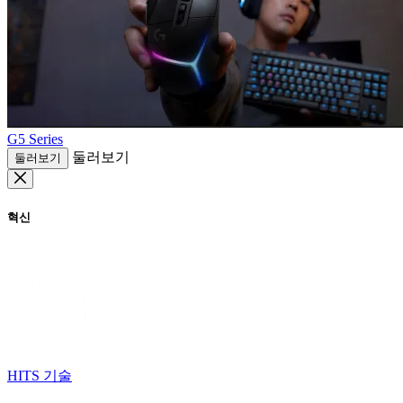
G5 Series
둘러보기
둘러보기
혁신
HITS 기술