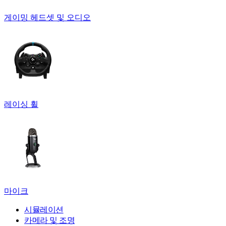
게이밍 헤드셋 및 오디오
레이싱 휠
마이크
시뮬레이션
카메라 및 조명