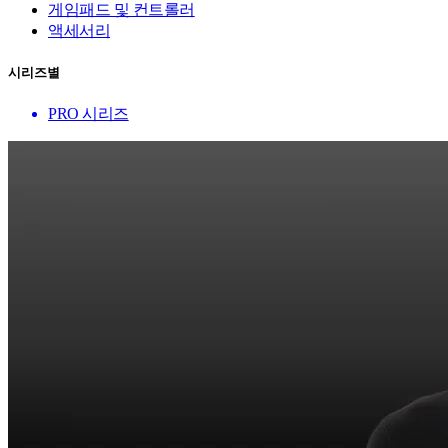
게임패드 및 컨트롤러
액세서리
시리즈별
PRO 시리즈