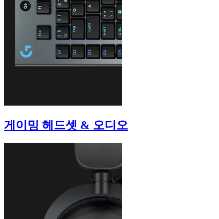
게이밍 헤드셋 & 오디오