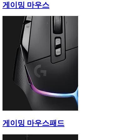
게이밍 마우스
게이밍 마우스패드