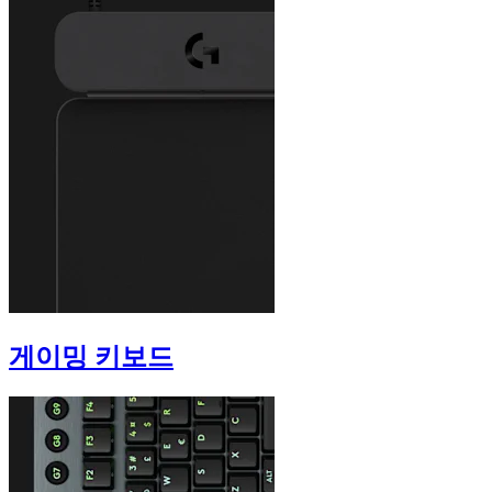
게이밍 키보드