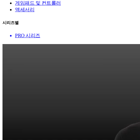
게임패드 및 컨트롤러
액세서리
시리즈별
PRO 시리즈