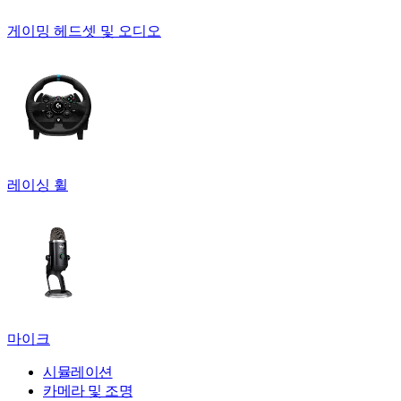
게이밍 헤드셋 및 오디오
레이싱 휠
마이크
시뮬레이션
카메라 및 조명