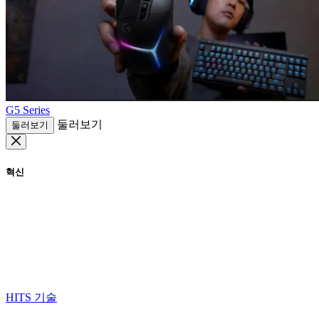
G5 Series
둘러보기
둘러보기
혁신
HITS 기술