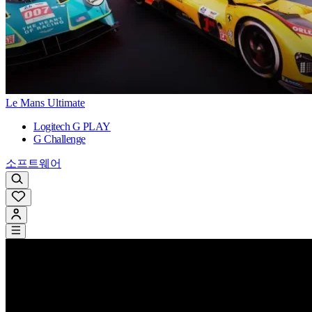
Le Mans Ultimate
Logitech G PLAY
G Challenge
소프트웨어