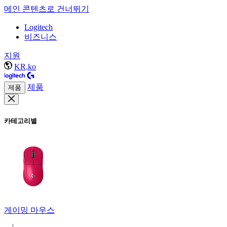
메인 콘텐츠로 건너뛰기
Logitech
비즈니스
지원
KR,ko
제품
제품
카테고리별
게이밍 마우스