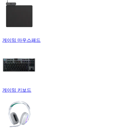
게이밍 마우스패드
게이밍 키보드