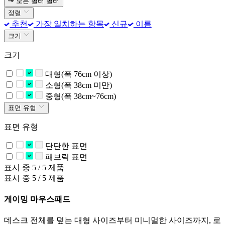
모든 필터
필터
정렬
추천
가장 일치하는 항목
신규
이름
크기
크기
대형(폭 76cm 이상)
소형(폭 38cm 미만)
중형(폭 38cm~76cm)
표면 유형
표면 유형
단단한 표면
패브릭 표면
표시 중 5 / 5 제품
표시 중 5 / 5 제품
게이밍 마우스패드
데스크 전체를 덮는 대형 사이즈부터 미니멀한 사이즈까지, 로