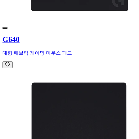
G640
대형 패브릭 게이밍 마우스 패드