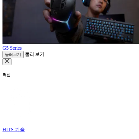
G5 Series
둘러보기
둘러보기
혁신
HITS 기술