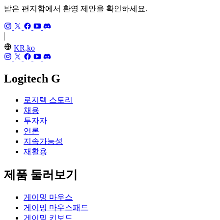
받은 편지함에서 환영 제안을 확인하세요.
KR,ko
Logitech G
로지텍 스토리
채용
투자자
언론
지속가능성
재활용
제품 둘러보기
게이밍 마우스
게이밍 마우스패드
게이밍 키보드