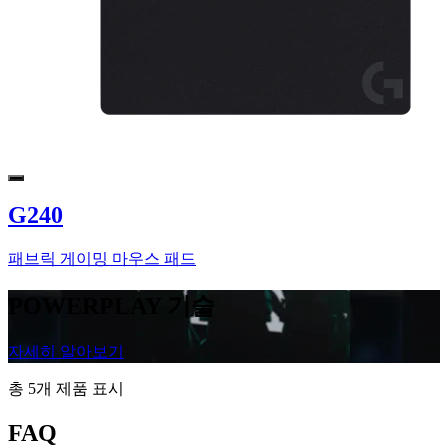
G240
패브릭 게이밍 마우스 패드
POWERPLAY 기술
자세히 알아보기
총 5개 제품 표시
FAQ