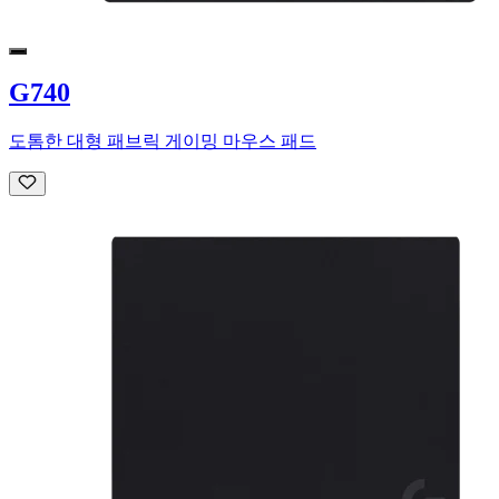
G740
도톰한 대형 패브릭 게이밍 마우스 패드