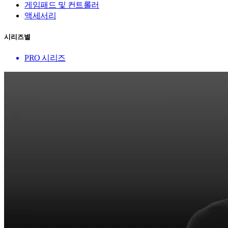
게임패드 및 컨트롤러
액세서리
시리즈별
PRO 시리즈