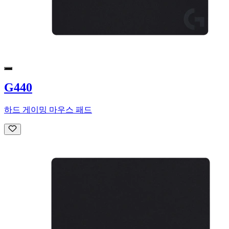
G440
하드 게이밍 마우스 패드