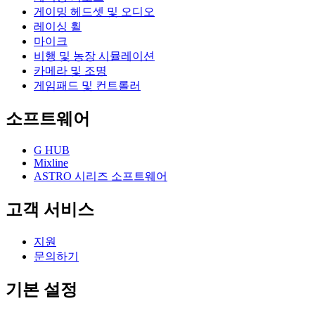
게이밍 헤드셋 및 오디오
레이싱 휠
마이크
비행 및 농장 시뮬레이션
카메라 및 조명
게임패드 및 컨트롤러
소프트웨어
G HUB
Mixline
ASTRO 시리즈 소프트웨어
고객 서비스
지원
문의하기
기본 설정