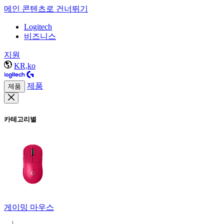
메인 콘텐츠로 건너뛰기
Logitech
비즈니스
지원
KR,ko
제품
제품
카테고리별
게이밍 마우스