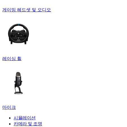
게이밍 헤드셋 및 오디오
레이싱 휠
마이크
시뮬레이션
카메라 및 조명