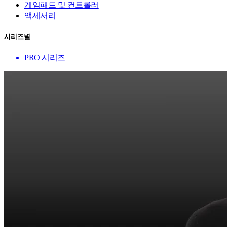
게임패드 및 컨트롤러
액세서리
시리즈별
PRO 시리즈