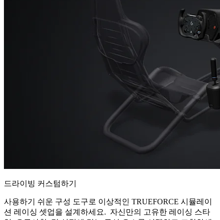
드라이빙 커스텀하기
사용하기 쉬운 구성 도구로 이상적인 TRUEFORCE 시뮬레이
션 레이싱 셋업을 설계하세요. 자신만의 고유한 레이싱 스타