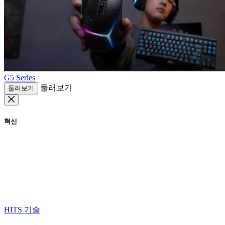
G5 Series
둘러보기
둘러보기
혁신
HITS 기술