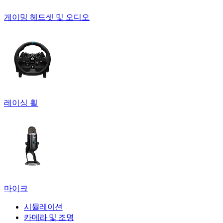
게이밍 헤드셋 및 오디오
레이싱 휠
마이크
시뮬레이션
카메라 및 조명