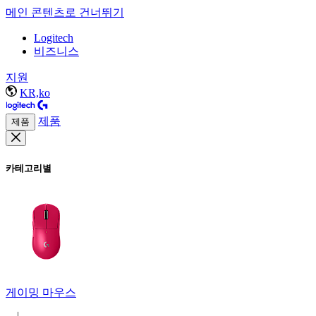
메인 콘텐츠로 건너뛰기
Logitech
비즈니스
지원
KR,ko
제품
제품
카테고리별
게이밍 마우스