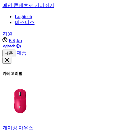
메인 콘텐츠로 건너뛰기
Logitech
비즈니스
지원
KR,ko
제품
제품
카테고리별
게이밍 마우스