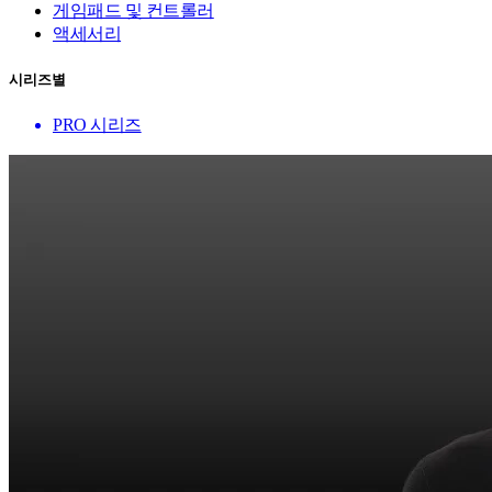
게임패드 및 컨트롤러
액세서리
시리즈별
PRO 시리즈