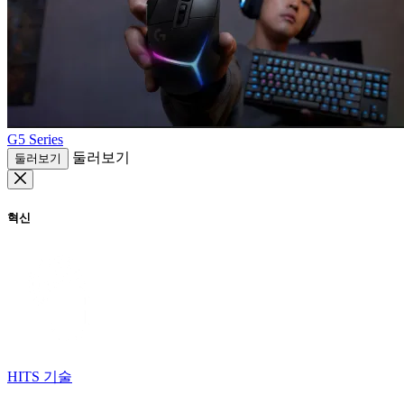
G5 Series
둘러보기
둘러보기
혁신
HITS 기술