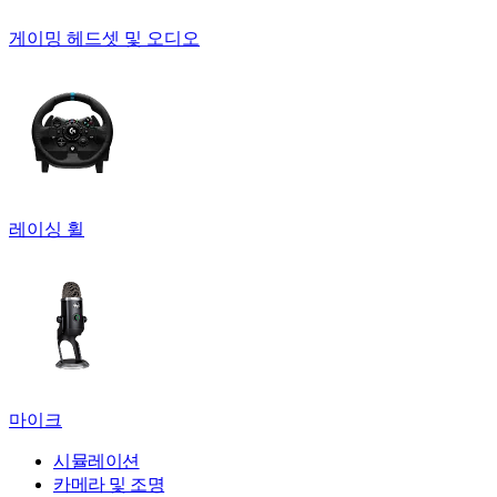
게이밍 헤드셋 및 오디오
레이싱 휠
마이크
시뮬레이션
카메라 및 조명