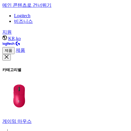
메인 콘텐츠로 건너뛰기
Logitech
비즈니스
지원
KR,ko
제품
제품
카테고리별
게이밍 마우스