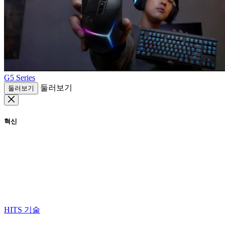
G5 Series
둘러보기
둘러보기
혁신
HITS 기술