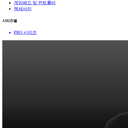
게임패드 및 컨트롤러
액세서리
시리즈별
PRO 시리즈