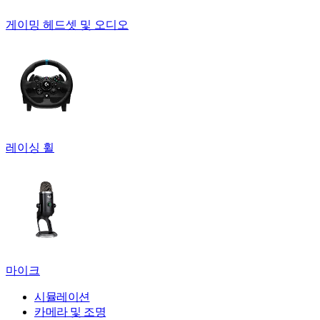
게이밍 헤드셋 및 오디오
레이싱 휠
마이크
시뮬레이션
카메라 및 조명