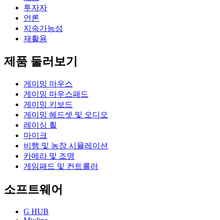
투자자
언론
지속가능성
재활용
제품 둘러보기
게이밍 마우스
게이밍 마우스패드
게이밍 키보드
게이밍 헤드셋 및 오디오
레이싱 휠
마이크
비행 및 농장 시뮬레이션
카메라 및 조명
게임패드 및 컨트롤러
소프트웨어
G HUB