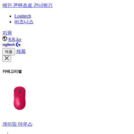
메인 콘텐츠로 건너뛰기
Logitech
비즈니스
지원
KR,ko
제품
제품
카테고리별
게이밍 마우스