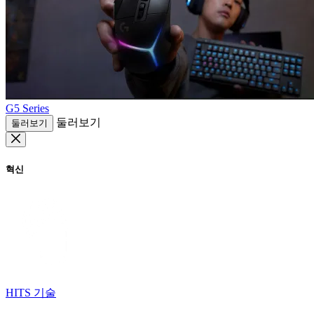
G5 Series
둘러보기
둘러보기
혁신
HITS 기술