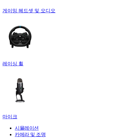
게이밍 헤드셋 및 오디오
레이싱 휠
마이크
시뮬레이션
카메라 및 조명