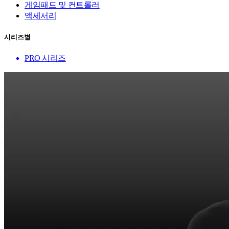
게임패드 및 컨트롤러
액세서리
시리즈별
PRO 시리즈