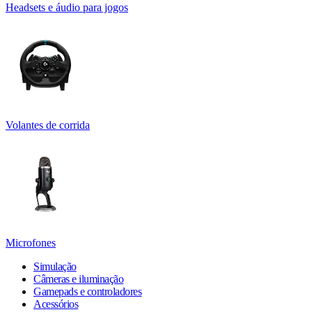
Headsets e áudio para jogos
Volantes de corrida
Microfones
Simulação
Câmeras e iluminação
Gamepads e controladores
Acessórios