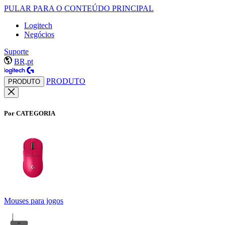
PULAR PARA O CONTEÚDO PRINCIPAL
Logitech
Negócios
Suporte
BR,pt
PRODUTO
PRODUTO
Por CATEGORIA
Mouses para jogos