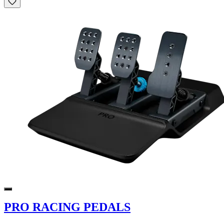
PRO RACING PEDALS