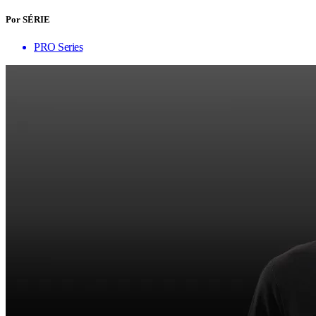
Por SÉRIE
PRO Series