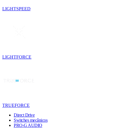
LIGHTSPEED
LIGHTFORCE
TRUEFORCE
Direct Drive
Switches mecânicos
PRO-G AUDIO