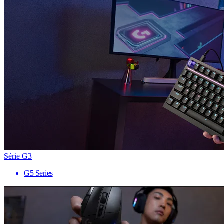
Série G3
G5 Series