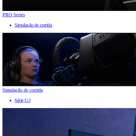
PRO Series
Simulação de corrida
Simulação de corrida
Série G3