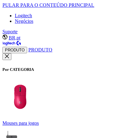
PULAR PARA O CONTEÚDO PRINCIPAL
Logitech
Negócios
Suporte
BR,pt
PRODUTO
PRODUTO
Por CATEGORIA
Mouses para jogos