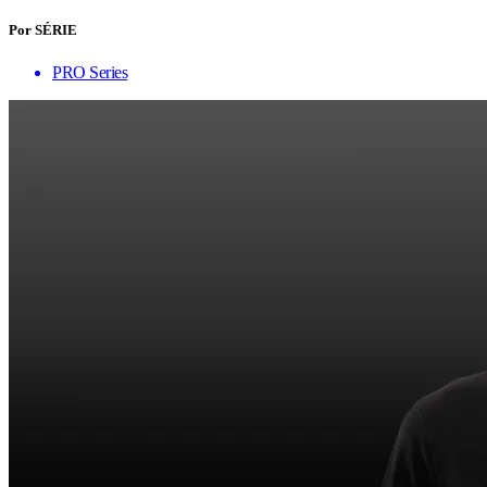
Por SÉRIE
PRO Series