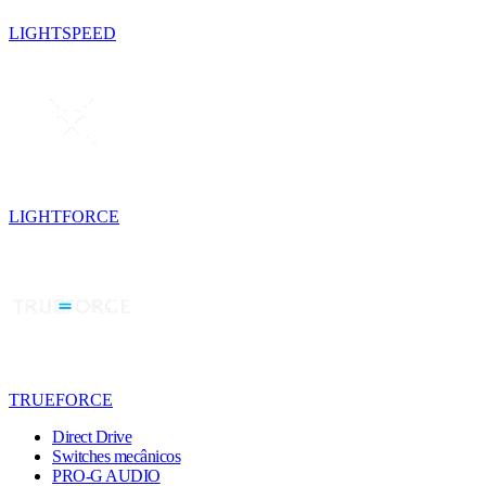
LIGHTSPEED
LIGHTFORCE
TRUEFORCE
Direct Drive
Switches mecânicos
PRO-G AUDIO