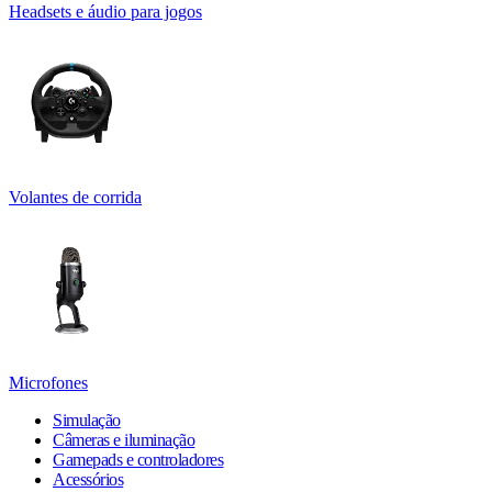
Headsets e áudio para jogos
Volantes de corrida
Microfones
Simulação
Câmeras e iluminação
Gamepads e controladores
Acessórios