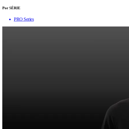
Por SÉRIE
PRO Series