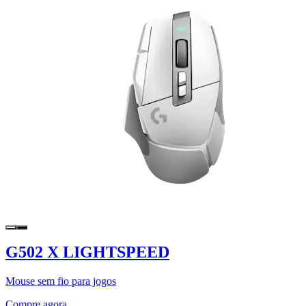
G502 X LIGHTSPEED
Mouse sem fio para jogos
Compre agora