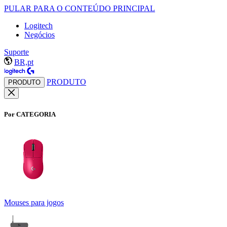
PULAR PARA O CONTEÚDO PRINCIPAL
Logitech
Negócios
Suporte
BR,pt
PRODUTO
PRODUTO
Por CATEGORIA
Mouses para jogos