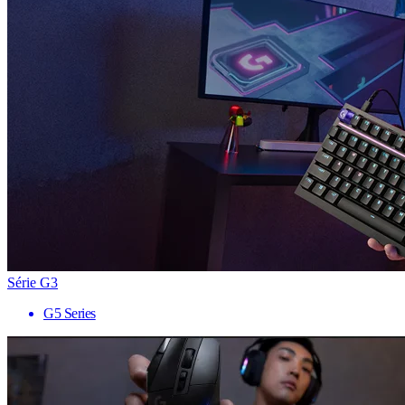
Série G3
G5 Series