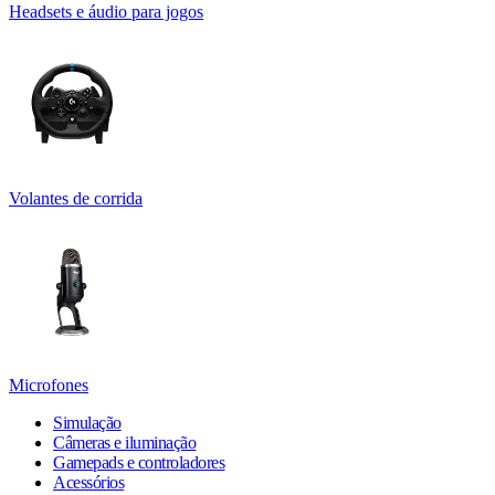
Headsets e áudio para jogos
Volantes de corrida
Microfones
Simulação
Câmeras e iluminação
Gamepads e controladores
Acessórios