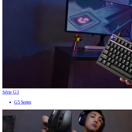
Série G3
G5 Series