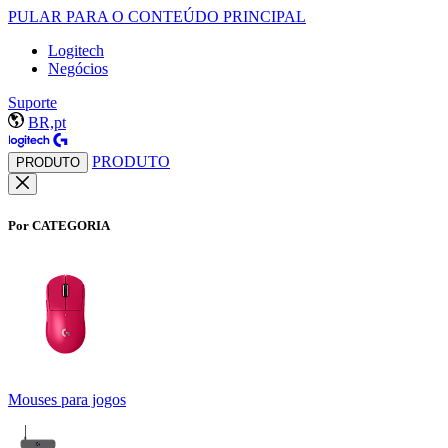
PULAR PARA O CONTEÚDO PRINCIPAL
Logitech
Negócios
Suporte
BR,pt
PRODUTO
PRODUTO
Por CATEGORIA
Mouses para jogos