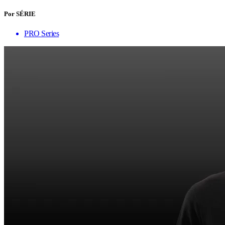
Por SÉRIE
PRO Series