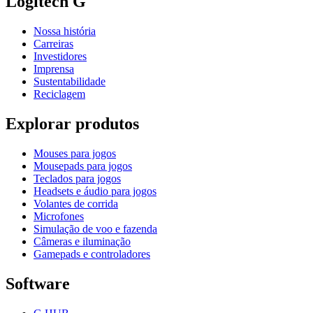
Logitech G
Nossa história
Carreiras
Investidores
Imprensa
Sustentabilidade
Reciclagem
Explorar produtos
Mouses para jogos
Mousepads para jogos
Teclados para jogos
Headsets e áudio para jogos
Volantes de corrida
Microfones
Simulação de voo e fazenda
Câmeras e iluminação
Gamepads e controladores
Software