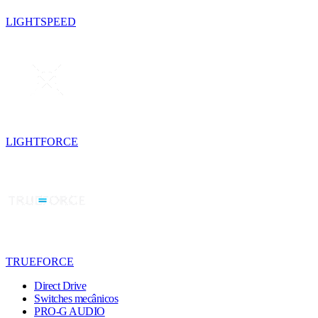
LIGHTSPEED
LIGHTFORCE
TRUEFORCE
Direct Drive
Switches mecânicos
PRO-G AUDIO