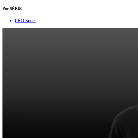
Por SÉRIE
PRO Series