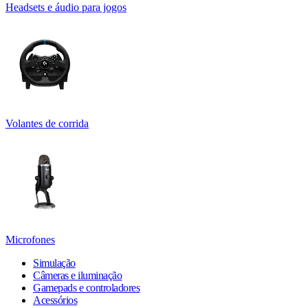
Headsets e áudio para jogos
Volantes de corrida
Microfones
Simulação
Câmeras e iluminação
Gamepads e controladores
Acessórios