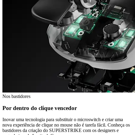
Nos bastidores
Por dentro do clique vencedor
Inovar uma tecnologia para substituir o microswitch e criar uma
nova experiência de clique no mouse não é tarefa fácil. Conheça os
bastidores da criação do SUPERSTRIKE com os designers e