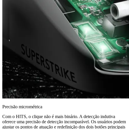
Precisão micrométrica
Com o HITS, o clique não é mais binário. A detecção indutiva
oferece uma precisão de detecção incomparável. Os usuários podem
ajustar os pontos de atuação e redefinição dos dois botões principais