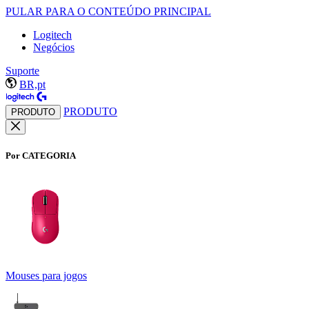
PULAR PARA O CONTEÚDO PRINCIPAL
Logitech
Negócios
Suporte
BR,pt
PRODUTO
PRODUTO
Por CATEGORIA
Mouses para jogos