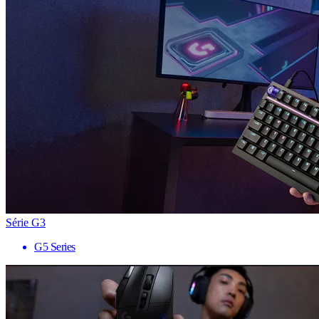
Série G3
G5 Series