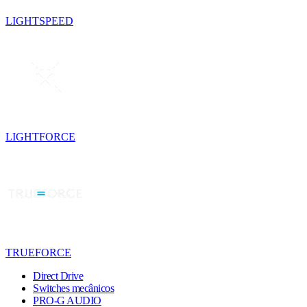
LIGHTSPEED
LIGHTFORCE
TRUEFORCE
Direct Drive
Switches mecânicos
PRO-G AUDIO