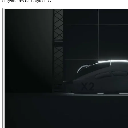
engenheiros da Logitech G.