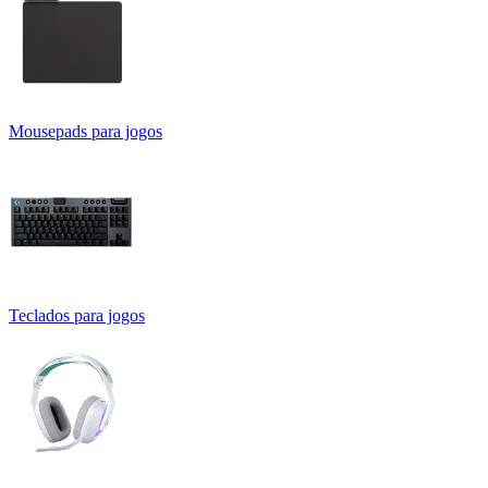
Mousepads para jogos
Teclados para jogos