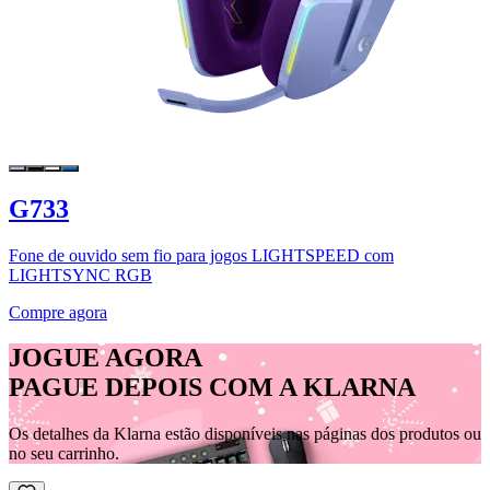
G733
Fone de ouvido sem fio para jogos LIGHTSPEED com
LIGHTSYNC RGB
Compre agora
JOGUE AGORA
PAGUE DEPOIS COM A KLARNA
Os detalhes da Klarna estão disponíveis nas páginas dos produtos ou
no seu carrinho.