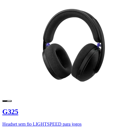
G325
Headset sem fio LIGHTSPEED para jogos