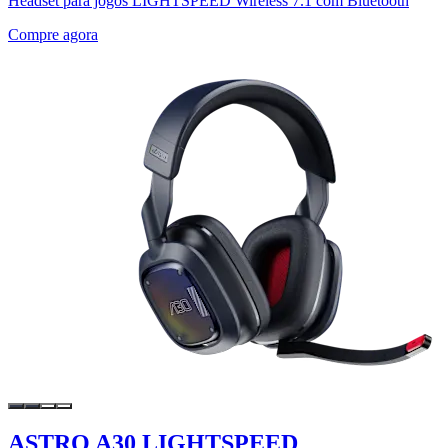
Headset para jogos LIGHTSPEED Wireless 7.1 com Bluetooth
Compre agora
ASTRO A30 LIGHTSPEED