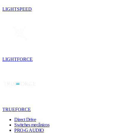
LIGHTSPEED
LIGHTFORCE
TRUEFORCE
Direct Drive
Switches mecânicos
PRO-G AUDIO