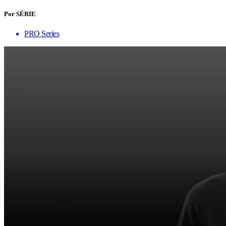
Por SÉRIE
PRO Series