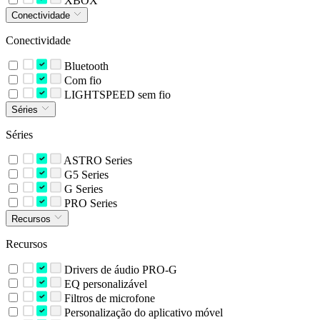
XBOX
Conectividade
Conectividade
Bluetooth
Com fio
LIGHTSPEED sem fio
Séries
Séries
ASTRO Series
G5 Series
G Series
PRO Series
Recursos
Recursos
Drivers de áudio PRO-G
EQ personalizável
Filtros de microfone
Personalização do aplicativo móvel