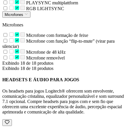
PLAYSYNC multiplattform
RGB LIGHTSYNC
Microfones
Microfones
Microfone com formação de feixe
Microfone com função “flip-to-mute” (virar para
silenciar)
Microfone de 48 kHz
Microfone removível
Exibindo 18 de 18 produtos
Exibindo 18 de 18 produtos
HEADSETS E ÁUDIO PARA JOGOS
Os headsets para jogos Logitech® oferecem som envolvente,
comunicação cristalina, equalizador personalizável e som surround
7.1 opcional. Compre headsets para jogos com e sem fio que
oferecem uma excelente experiência de áudio, percepção espacial
aprimorada e comunicação de alta qualidade.