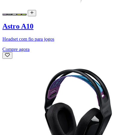
Astro A10
Headset com fio para jogos
Compre agora