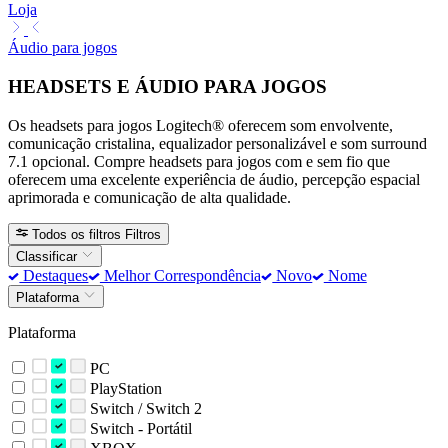
Loja
Áudio para jogos
HEADSETS E ÁUDIO PARA JOGOS
Os headsets para jogos Logitech® oferecem som envolvente,
comunicação cristalina, equalizador personalizável e som surround
7.1 opcional. Compre headsets para jogos com e sem fio que
oferecem uma excelente experiência de áudio, percepção espacial
aprimorada e comunicação de alta qualidade.
Todos os filtros
Filtros
Classificar
Destaques
Melhor Correspondência
Novo
Nome
Plataforma
Plataforma
PC
PlayStation
Switch / Switch 2
Switch - Portátil