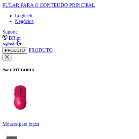
PULAR PARA O CONTEÚDO PRINCIPAL
Logitech
Negócios
Suporte
BR,pt
PRODUTO
PRODUTO
Por CATEGORIA
Mouses para jogos