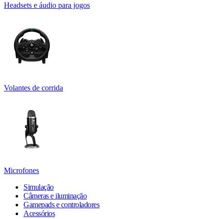
Headsets e áudio para jogos
Volantes de corrida
Microfones
Simulação
Câmeras e iluminação
Gamepads e controladores
Acessórios