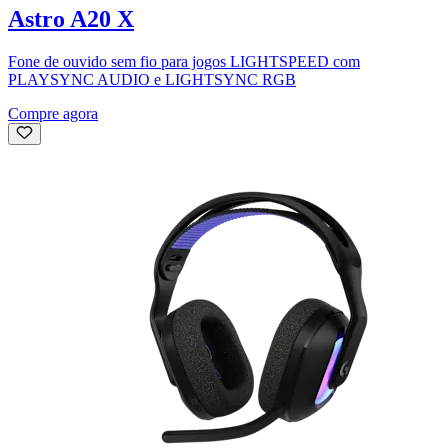
Astro A20 X
Fone de ouvido sem fio para jogos LIGHTSPEED com
PLAYSYNC AUDIO e LIGHTSYNC RGB
Compre agora