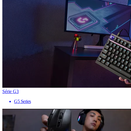
Série G3
G5 Series