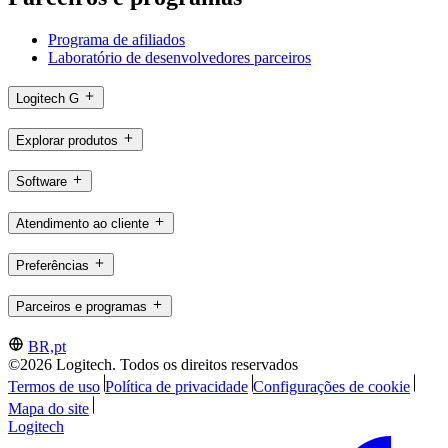
Programa de afiliados
Laboratório de desenvolvedores parceiros
Logitech G
Explorar produtos
Software
Atendimento ao cliente
Preferências
Parceiros e programas
BR,pt
©2026 Logitech. Todos os direitos reservados
Termos de uso
Política de privacidade
Configurações de cookie
Mapa do site
Logitech