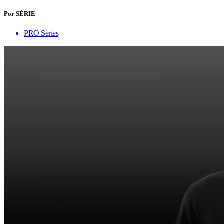
Por SÉRIE
PRO Series