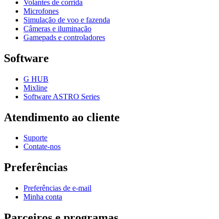
Volantes de corrida
Microfones
Simulação de voo e fazenda
Câmeras e iluminação
Gamepads e controladores
Software
G HUB
Mixline
Software ASTRO Series
Atendimento ao cliente
Suporte
Contate-nos
Preferências
Preferências de e-mail
Minha conta
Parceiros e programas