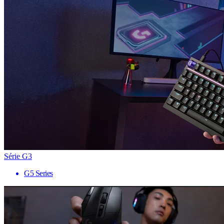
Série G3
G5 Series