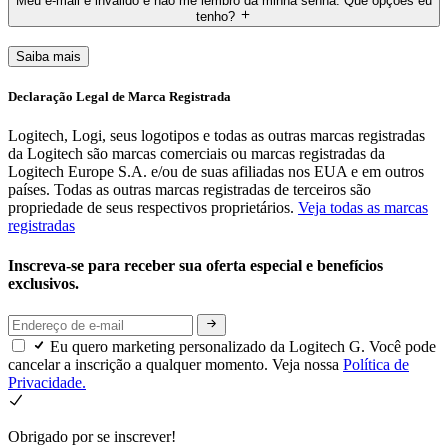
Meu e-mail é inválido e não me lembro da minha senha. Que opções eu
tenho?
Saiba mais
Declaração Legal de Marca Registrada
Logitech, Logi, seus logotipos e todas as outras marcas registradas
da Logitech são marcas comerciais ou marcas registradas da
Logitech Europe S.A. e/ou de suas afiliadas nos EUA e em outros
países. Todas as outras marcas registradas de terceiros são
propriedade de seus respectivos proprietários.
Veja todas as marcas
registradas
Inscreva-se para receber sua oferta especial e benefícios
exclusivos.
Eu quero marketing personalizado da Logitech G. Você pode
cancelar a inscrição a qualquer momento. Veja nossa
Política de
Privacidade.
Obrigado por se inscrever!