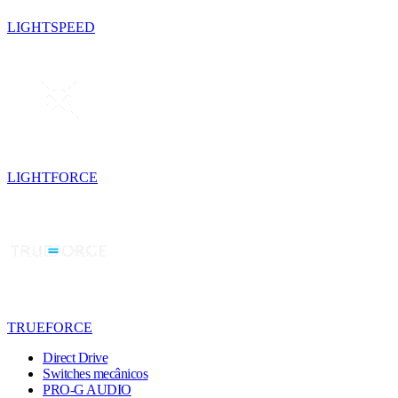
LIGHTSPEED
LIGHTFORCE
TRUEFORCE
Direct Drive
Switches mecânicos
PRO-G AUDIO