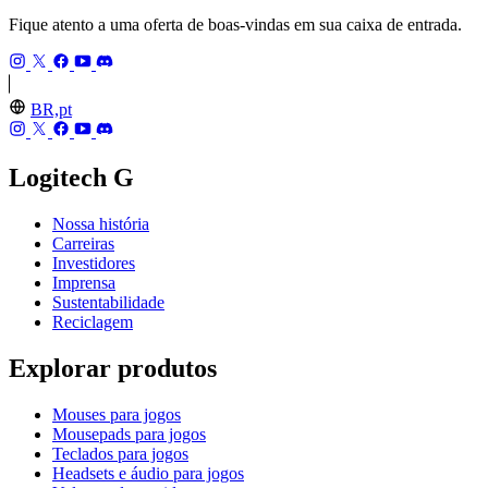
Fique atento a uma oferta de boas-vindas em sua caixa de entrada.
BR,pt
Logitech G
Nossa história
Carreiras
Investidores
Imprensa
Sustentabilidade
Reciclagem
Explorar produtos
Mouses para jogos
Mousepads para jogos
Teclados para jogos
Headsets e áudio para jogos