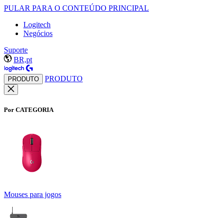
PULAR PARA O CONTEÚDO PRINCIPAL
Logitech
Negócios
Suporte
BR,pt
PRODUTO
PRODUTO
Por CATEGORIA
Mouses para jogos