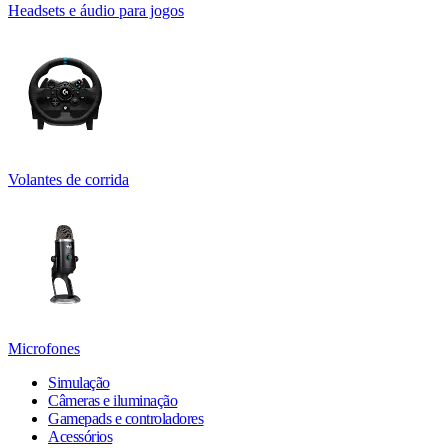
Headsets e áudio para jogos
Volantes de corrida
Microfones
Simulação
Câmeras e iluminação
Gamepads e controladores
Acessórios