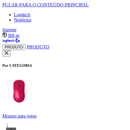
PULAR PARA O CONTEÚDO PRINCIPAL
Logitech
Negócios
Suporte
BR,pt
PRODUTO
PRODUTO
Por CATEGORIA
Mouses para jogos