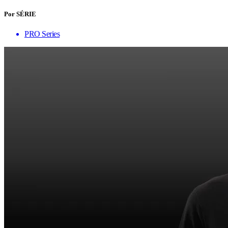
Por SÉRIE
PRO Series