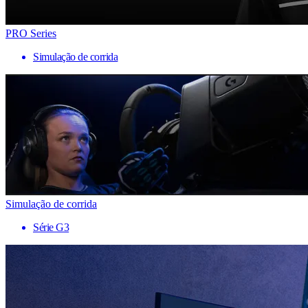
PRO Series
Simulação de corrida
Simulação de corrida
Série G3