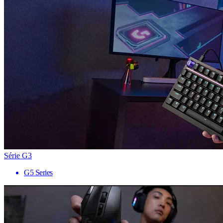
Série G3
G5 Series