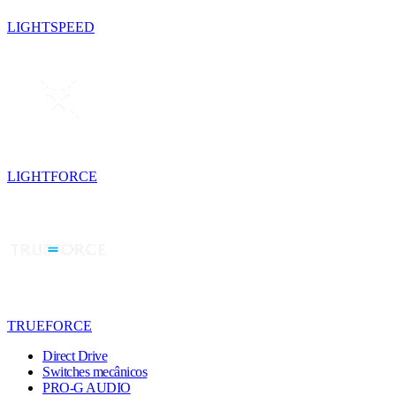
LIGHTSPEED
LIGHTFORCE
TRUEFORCE
Direct Drive
Switches mecânicos
PRO-G AUDIO