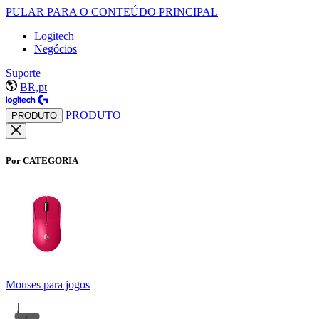
PULAR PARA O CONTEÚDO PRINCIPAL
Logitech
Negócios
Suporte
BR,pt
PRODUTO
PRODUTO
Por CATEGORIA
Mouses para jogos