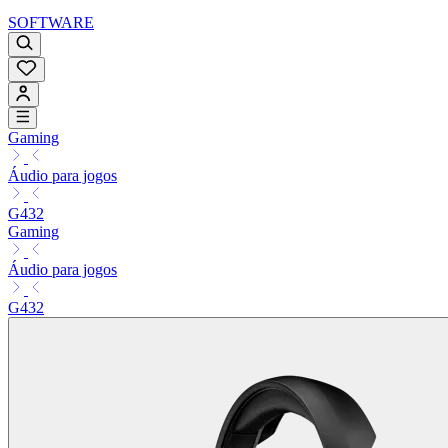
SOFTWARE
Gaming
Áudio para jogos
G432
Gaming
Áudio para jogos
G432