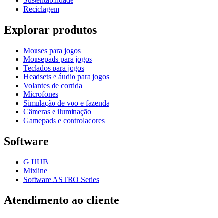
Sustentabilidade
Reciclagem
Explorar produtos
Mouses para jogos
Mousepads para jogos
Teclados para jogos
Headsets e áudio para jogos
Volantes de corrida
Microfones
Simulação de voo e fazenda
Câmeras e iluminação
Gamepads e controladores
Software
G HUB
Mixline
Software ASTRO Series
Atendimento ao cliente