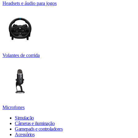
Headsets e áudio para jogos
Volantes de corrida
Microfones
Simulação
Câmeras e iluminação
Gamepads e controladores
Acessórios