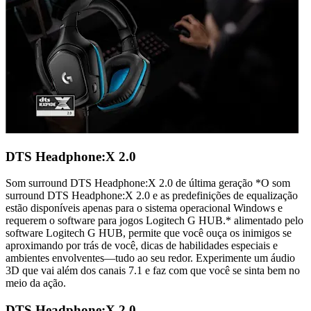
DTS Headphone:X 2.0
Som surround DTS Headphone:X 2.0 de última geração *O som
surround DTS Headphone:X 2.0 e as predefinições de equalização
estão disponíveis apenas para o sistema operacional Windows e
requerem o software para jogos Logitech G HUB.* alimentado pelo
software Logitech G HUB, permite que você ouça os inimigos se
aproximando por trás de você, dicas de habilidades especiais e
ambientes envolventes—tudo ao seu redor. Experimente um áudio
3D que vai além dos canais 7.1 e faz com que você se sinta bem no
meio da ação.
DTS Headphone:X 2.0