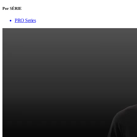
Por SÉRIE
PRO Series