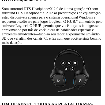
Som surround DTS Headphone:X 2.0 de última geração *O som
surround DTS Headphone:X 2.0 e as predefinições de equalização
estão disponíveis apenas para o sistema operacional Windows e
requerem o software para jogos Logitech G HUB.* alimentado pelo
software Logitech G HUB, permite que você ouça os inimigos se
aproximando por trás de você, dicas de habilidades especiais e
ambientes envolventes—tudo ao seu redor. Experimente um áudio
3D que vai além dos canais 7.1 e faz com que você se sinta bem no
meio da ação.
UM HEADSET, TODAS AS PLATAFORMAS