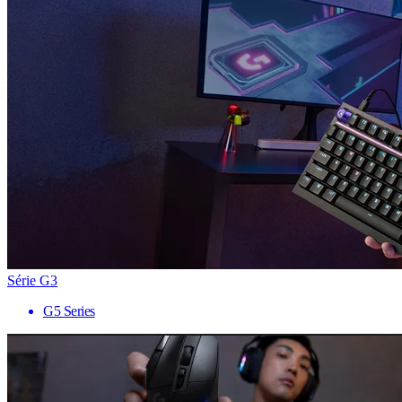
Série G3
G5 Series