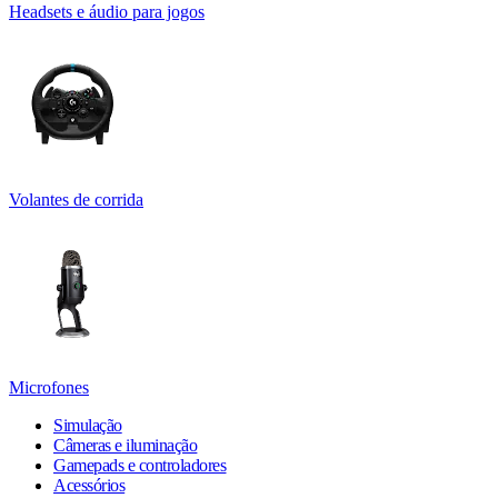
Headsets e áudio para jogos
Volantes de corrida
Microfones
Simulação
Câmeras e iluminação
Gamepads e controladores
Acessórios