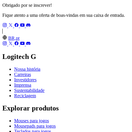
Obrigado por se inscrever!
Fique atento a uma oferta de boas-vindas em sua caixa de entrada.
BR,pt
Logitech G
Nossa história
Carreiras
Investidores
Imprensa
Sustentabilidade
Reciclagem
Explorar produtos
Mouses para jogos
Mousepads para jogos
Teclados para jogos