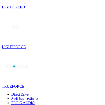
LIGHTSPEED
LIGHTFORCE
TRUEFORCE
Direct Drive
Switches mecânicos
PRO-G AUDIO