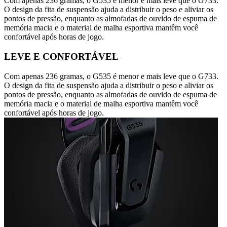
Com apenas 236 gramas, o G535 é menor e mais leve que o G733.
O design da fita de suspensão ajuda a distribuir o peso e aliviar os
pontos de pressão, enquanto as almofadas de ouvido de espuma de
memória macia e o material de malha esportiva mantêm você
confortável após horas de jogo.
LEVE E CONFORTÁVEL
Com apenas 236 gramas, o G535 é menor e mais leve que o G733.
O design da fita de suspensão ajuda a distribuir o peso e aliviar os
pontos de pressão, enquanto as almofadas de ouvido de espuma de
memória macia e o material de malha esportiva mantêm você
confortável após horas de jogo.