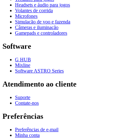
Headsets e áudio para jogos
Volantes de corrida
Microfones
Simulação de voo e fazenda
Câmeras e iluminação
Gamepads e controladores
Software
G HUB
Mixline
Software ASTRO Series
Atendimento ao cliente
Suporte
Contate-nos
Preferências
Preferências de e-mail
Minha conta