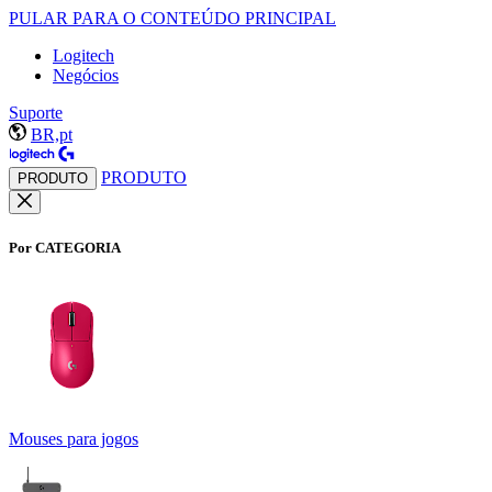
PULAR PARA O CONTEÚDO PRINCIPAL
Logitech
Negócios
Suporte
BR,pt
PRODUTO
PRODUTO
Por CATEGORIA
Mouses para jogos