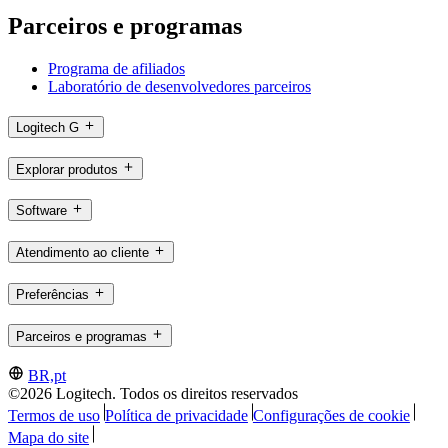
Parceiros e programas
Programa de afiliados
Laboratório de desenvolvedores parceiros
Logitech G
Explorar produtos
Software
Atendimento ao cliente
Preferências
Parceiros e programas
BR,pt
©2026 Logitech. Todos os direitos reservados
Termos de uso
Política de privacidade
Configurações de cookie
Mapa do site