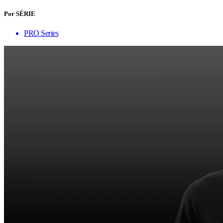
Por SÉRIE
PRO Series