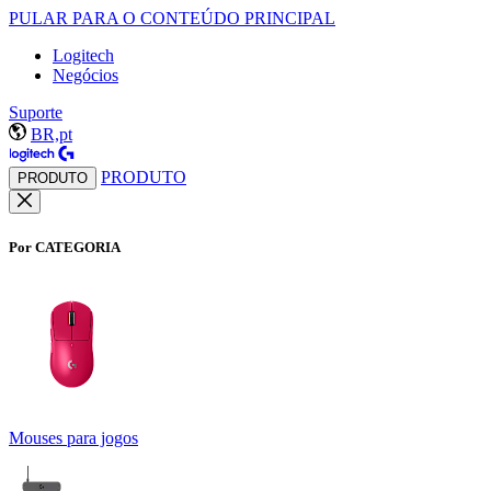
PULAR PARA O CONTEÚDO PRINCIPAL
Logitech
Negócios
Suporte
BR,pt
PRODUTO
PRODUTO
Por CATEGORIA
Mouses para jogos