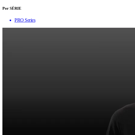
Por SÉRIE
PRO Series