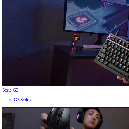
Série G3
G5 Series