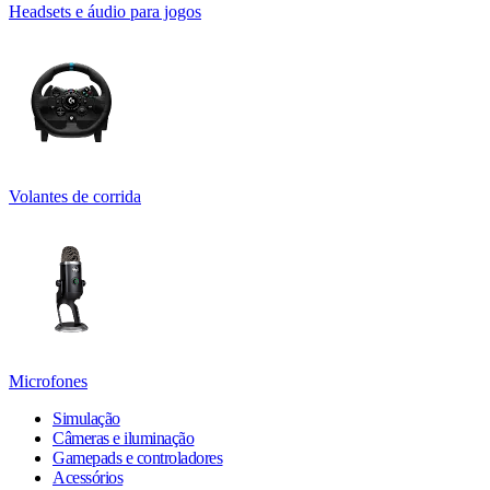
Headsets e áudio para jogos
Volantes de corrida
Microfones
Simulação
Câmeras e iluminação
Gamepads e controladores
Acessórios