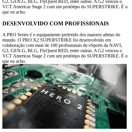
G2, GEN.G, BLG, FlyQuest RED, entre outras. A G2 venceu o
VCT Americas Stage 2 com um protótipo do SUPERSTRIKE. É o
que eu acho.
DESENVOLVIDO COM PROFISSIONAIS
A PRO Series é o equipamento preferido dos maiores atletas do
mundo. O PRO X2 SUPERSTRIKE foi desenvolvido em
colaboração com mais de 100 profissionais de eSports da NAVI,
G2, GEN.G, BLG, FlyQuest RED, entre outras. A G2 venceu o
VCT Americas Stage 2 com um protótipo do SUPERSTRIKE. É o
que eu acho.