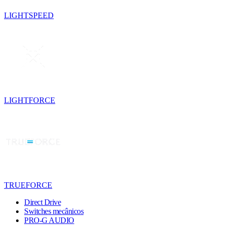
LIGHTSPEED
LIGHTFORCE
TRUEFORCE
Direct Drive
Switches mecânicos
PRO-G AUDIO