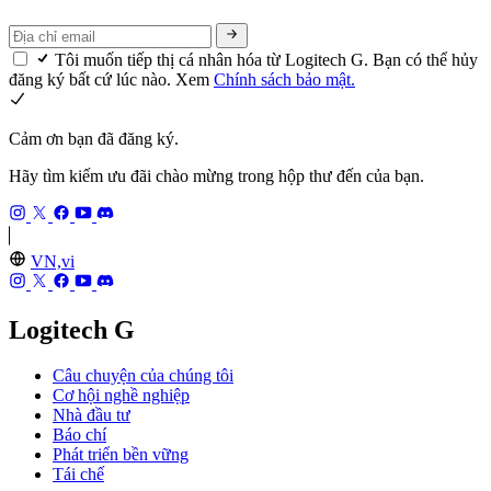
Tôi muốn tiếp thị cá nhân hóa từ Logitech G. Bạn có thể hủy
đăng ký bất cứ lúc nào. Xem
Chính sách bảo mật.
Cảm ơn bạn đã đăng ký.
Hãy tìm kiếm ưu đãi chào mừng trong hộp thư đến của bạn.
VN,vi
Logitech G
Câu chuyện của chúng tôi
Cơ hội nghề nghiệp
Nhà đầu tư
Báo chí
Phát triển bền vững
Tái chế