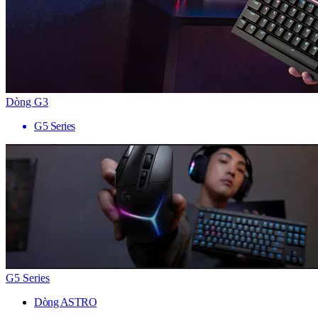
Dòng G3
G5 Series
G5 Series
Dòng ASTRO