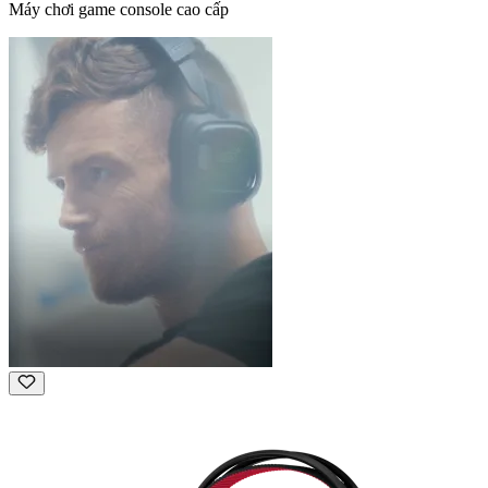
Máy chơi game console cao cấp