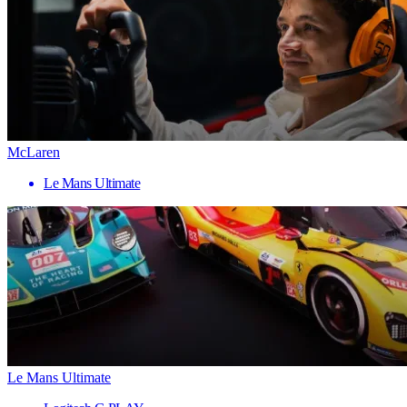
McLaren
Le Mans Ultimate
Le Mans Ultimate