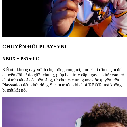
CHUYỂN ĐỔI PLAYSYNC
XBOX + PS5 + PC
Kết nối không dây với ba hệ thống cùng một lúc. Chỉ cần chạm để
chuyển đổi tự do giữa chúng, giúp bạn truy cập ngay lập tức vào trò
chơi trên tất cả các nền tảng, từ chơi các tựa game độc ​​quyền trên
Playstation đến khởi động Steam trước khi chơi XBOX, mà không
bị mất kết nối.