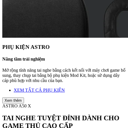
PHỤ KIỆN ASTRO
Nâng tầm trải nghiệm
Mở rộng tính năng tai nghe bằng cách kết nối với máy chơi game bổ
sung, thay chụp tai bằng bộ phụ kiện Mod Kit, hoặc sử dụng dây
cáp phù hợp với nhu cầu của bạn.
XEM TẤT CẢ PHỤ KIỆN
Xem thêm
ASTRO A50 X
TAI NGHE TUYỆT ĐỈNH DÀNH CHO
GAME THỦ CAO CẤP