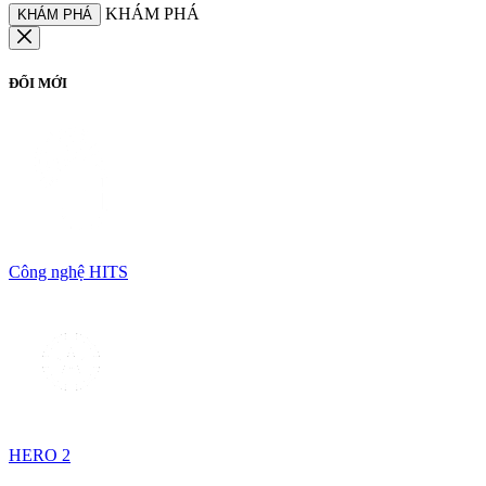
KHÁM PHÁ
KHÁM PHÁ
ĐỔI MỚI
Công nghệ HITS
HERO 2