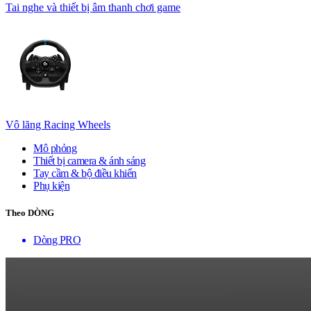
Tai nghe và thiết bị âm thanh chơi game
Vô lăng Racing Wheels
Mô phỏng
Thiết bị camera & ánh sáng
Tay cầm & bộ điều khiển
Phụ kiện
Theo DÒNG
Dòng PRO