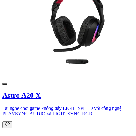
Astro A20 X
Tai nghe chơi game không dây LIGHTSPEED với công nghệ
PLAYSYNC AUDIO và LIGHTSYNC RGB