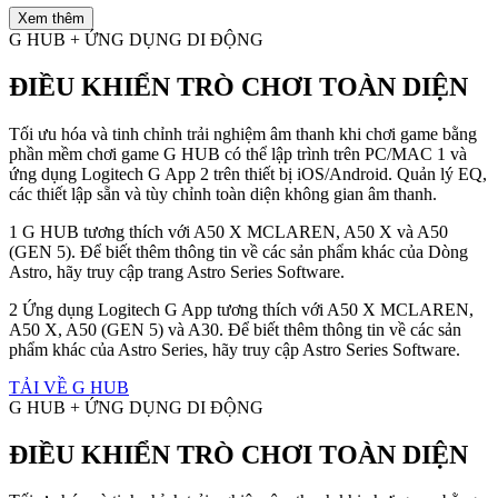
Xem thêm
G HUB + ỨNG DỤNG DI ĐỘNG
ĐIỀU KHIỂN TRÒ CHƠI TOÀN DIỆN
Tối ưu hóa và tinh chỉnh trải nghiệm âm thanh khi chơi game bằng
phần mềm chơi game G HUB có thể lập trình trên PC/MAC 1 và
ứng dụng Logitech G App 2 trên thiết bị iOS/Android. Quản lý EQ,
các thiết lập sẵn và tùy chỉnh toàn diện không gian âm thanh.
1 G HUB tương thích với A50 X MCLAREN, A50 X và A50
(GEN 5). Để biết thêm thông tin về các sản phẩm khác của Dòng
Astro, hãy truy cập trang Astro Series Software.
2 Ứng dụng Logitech G App tương thích với A50 X MCLAREN,
A50 X, A50 (GEN 5) và A30. Để biết thêm thông tin về các sản
phẩm khác của Astro Series, hãy truy cập Astro Series Software.
TẢI VỀ G HUB
G HUB + ỨNG DỤNG DI ĐỘNG
ĐIỀU KHIỂN TRÒ CHƠI TOÀN DIỆN