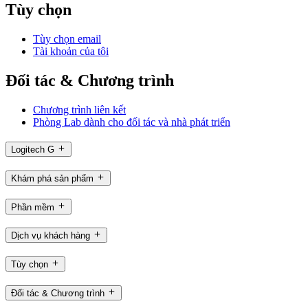
Tùy chọn
Tùy chọn email
Tài khoản của tôi
Đối tác & Chương trình
Chương trình liên kết
Phòng Lab dành cho đối tác và nhà phát triển
Logitech G
Khám phá sản phẩm
Phần mềm
Dịch vụ khách hàng
Tùy chọn
Đối tác & Chương trình