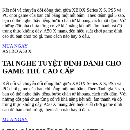
Kết nối và chuyển đổi đồng thời giữa XBOX Series X|S, PS5 và
PC chơi game của bạn chỉ bằng một nút bấm. Theo đánh giá 5 sao,
bạn có thể nghe thấy tiếng bước chân từ khoảng cách một dặm. Với
những đột phá chưa từng có về khả năng kết nối, âm thanh và độ
trung thực không dây, A50 X mang đến hiệu suất chơi game đỉnh
cao dù bạn chơi trò gì, theo cách nào hay ở đâu.
MUA NGAY
ASTRO A50 X
TAI NGHE TUYỆT ĐỈNH DÀNH CHO
GAME THỦ CAO CẤP
Kết nối và chuyển đổi đồng thời giữa XBOX Series X|S, PS5 và
PC chơi game của bạn chỉ bằng một nút bấm. Theo đánh giá 5 sao,
bạn có thể nghe thấy tiếng bước chân từ khoảng cách một dặm. Với
những đột phá chưa từng có về khả năng kết nối, âm thanh và độ
trung thực không dây, A50 X mang đến hiệu suất chơi game đỉnh
cao dù bạn chơi trò gì, theo cách nào hay ở đâu.
MUA NGAY