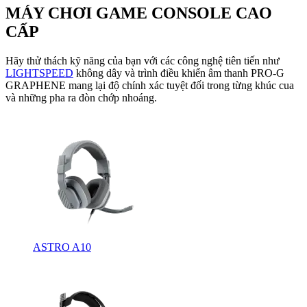
MÁY CHƠI GAME CONSOLE CAO
CẤP
Hãy thử thách kỹ năng của bạn với các công nghệ tiên tiến như
LIGHTSPEED
không dây và trình điều khiển âm thanh PRO-G
GRAPHENE mang lại độ chính xác tuyệt đối trong từng khúc cua
và những pha ra đòn chớp nhoáng.
ASTRO A10