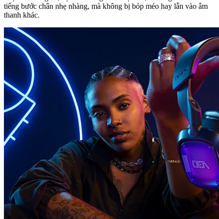
tiếng bước chân nhẹ nhàng, mà không bị bóp méo hay lẫn vào âm
thanh khác.