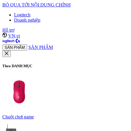
BỎ QUA TỚI NỘI DUNG CHÍNH
Logitech
Doanh nghiệp
Hỗ trợ
VN,vi
SẢN PHẨM
SẢN PHẨM
Theo DANH MỤC
Chuột chơi game