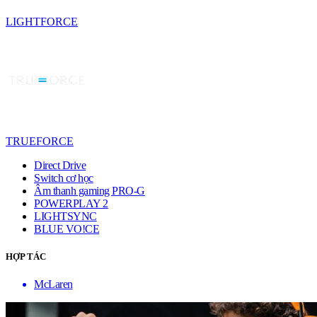
LIGHTFORCE
TRUEFORCE
Direct Drive
Switch cơ học
Âm thanh gaming PRO-G
POWERPLAY 2
LIGHTSYNC
BLUE VO!CE
HỢP TÁC
McLaren