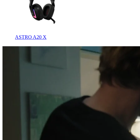
ASTRO A20 X