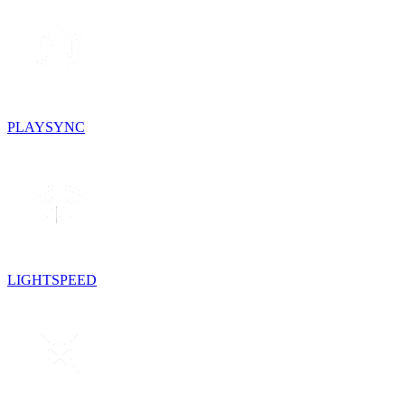
PLAYSYNC
LIGHTSPEED