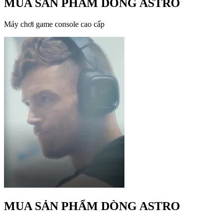
MUA SẢN PHẨM DÒNG ASTRO
Máy chơi game console cao cấp
MUA SẢN PHẨM DÒNG ASTRO