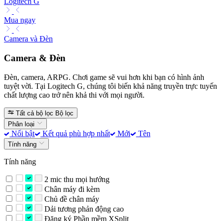
Logitech G
Mua ngay
Camera và Đèn
Camera & Đèn
Đèn, camera, ARPG. Chơi game sẽ vui hơn khi bạn có hình ảnh
tuyệt vời. Tại Logitech G, chúng tôi biến khả năng truyền trực tuyến
chất lượng cao trở nên khả thi với mọi người.
Tất cả bộ lọc
Bộ lọc
Phân loại
Nổi bật
Kết quả phù hợp nhất
Mới
Tên
Tính năng
Tính năng
2 mic thu mọi hướng
Chân máy đi kèm
Chủ đề chân máy
Dải tương phản động cao
Đăng ký Phần mềm XSplit