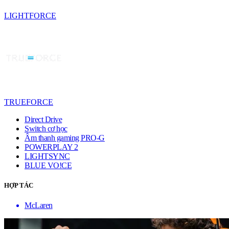
LIGHTFORCE
TRUEFORCE
Direct Drive
Switch cơ học
Âm thanh gaming PRO-G
POWERPLAY 2
LIGHTSYNC
BLUE VO!CE
HỢP TÁC
McLaren