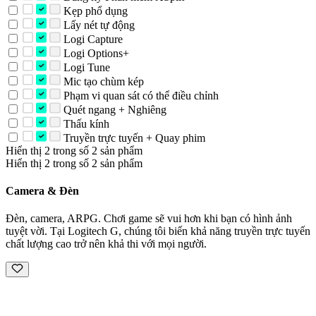
Kẹp phổ dụng
Lấy nét tự động
Logi Capture
Logi Options+
Logi Tune
Mic tạo chùm kép
Phạm vi quan sát có thể điều chỉnh
Quét ngang + Nghiêng
Thấu kính
Truyền trực tuyến + Quay phim
Hiển thị 2 trong số 2 sản phẩm
Hiển thị 2 trong số 2 sản phẩm
Camera & Đèn
Đèn, camera, ARPG. Chơi game sẽ vui hơn khi bạn có hình ảnh
tuyệt vời. Tại Logitech G, chúng tôi biến khả năng truyền trực tuyến
chất lượng cao trở nên khả thi với mọi người.