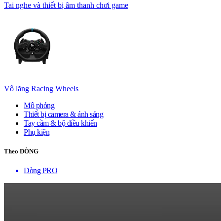
Tai nghe và thiết bị âm thanh chơi game
Vô lăng Racing Wheels
Mô phỏng
Thiết bị camera & ánh sáng
Tay cầm & bộ điều khiển
Phụ kiện
Theo DÒNG
Dòng PRO