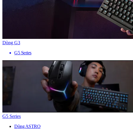
Dòng G3
G5 Series
G5 Series
Dòng ASTRO