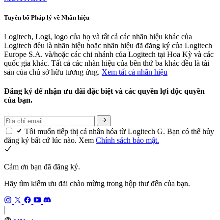
Tuyên bố Pháp lý về Nhãn hiệu
Logitech, Logi, logo của họ và tất cả các nhãn hiệu khác của
Logitech đều là nhãn hiệu hoặc nhãn hiệu đã đăng ký của Logitech
Europe S.A. và/hoặc các chi nhánh của Logitech tại Hoa Kỳ và các
quốc gia khác. Tất cả các nhãn hiệu của bên thứ ba khác đều là tài
sản của chủ sở hữu tương ứng.
Xem tất cả nhãn hiệu
Đăng ký để nhận ưu đãi đặc biệt và các quyền lợi độc quyền
của bạn.
Tôi muốn tiếp thị cá nhân hóa từ Logitech G. Bạn có thể hủy
đăng ký bất cứ lúc nào. Xem
Chính sách bảo mật.
Cảm ơn bạn đã đăng ký.
Hãy tìm kiếm ưu đãi chào mừng trong hộp thư đến của bạn.