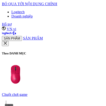
BỎ QUA TỚI NỘI DUNG CHÍNH
Logitech
Doanh nghiệp
Hỗ trợ
VN,vi
SẢN PHẨM
SẢN PHẨM
Theo DANH MỤC
Chuột chơi game