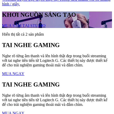
hình / giây.
KHƠI NGUỒN SÁNG TẠO
MUA SẮM TẠI STUDIO
Hiển thị tất cả 2 sản phẩm
TAI NGHE GAMING
Nghe rõ từng âm thanh và lên hình thật đẹp trong buổi streaming
với tai nghe tiên tiến từ Logitech G. Các thiết bị này được thiết kế
để cho trải nghiệm gaming thoải mái và đắm chìm.
MUA NGAY
TAI NGHE GAMING
Nghe rõ từng âm thanh và lên hình thật đẹp trong buổi streaming
với tai nghe tiên tiến từ Logitech G. Các thiết bị này được thiết kế
để cho trải nghiệm gaming thoải mái và đắm chìm.
MUA NGAY