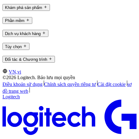
Khám phá sản phẩm
Phần mềm
Dịch vụ khách hàng
Tùy chọn
Đối tác & Chương trình
VN,vi
©2026 Logitech. Bảo lưu mọi quyền
Điều khoản sử dụng
Chính sách quyền riêng tư
Cài đặt cookie
sơ
đồ trang web
Logitech