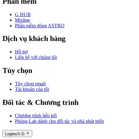
Phần mềm
G HUB
Mixline
Phần mềm dòng ASTRO
Dịch vụ khách hàng
Hỗ trợ
Liên hệ với chúng tôi
Tùy chọn
Tùy chọn email
Tài khoản của tôi
Đối tác & Chương trình
Chương trình liên kết
Phòng Lab dành cho đối tác và nhà phát triển
Logitech G