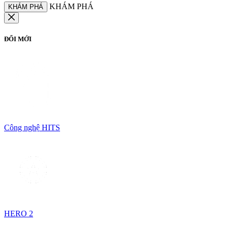
KHÁM PHÁ
KHÁM PHÁ
ĐỔI MỚI
Công nghệ HITS
HERO 2