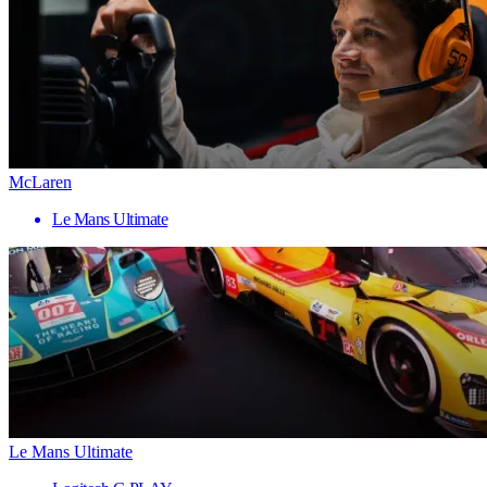
McLaren
Le Mans Ultimate
Le Mans Ultimate