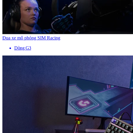
Đua xe mô phỏng SIM Racing
Dòng G3